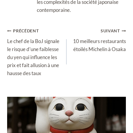
les complexités de la société japonaise
contemporaine.
Navigation
PRÉCÉDENT
SUIVANT
de
Le chef de la BoJ signale
10 meilleurs restaurants
l’article
le risque d'une faiblesse
étoilés Michelin à Osaka
du yen qui influence les
prix et fait allusion à une
hausse des taux