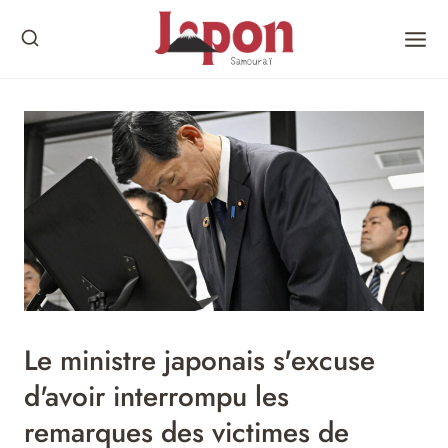
Skip
to
content
Le ministre japonais s'excuse
d'avoir interrompu les
remarques des victimes de