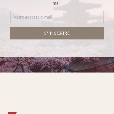
mail.
S'INSCRIRE