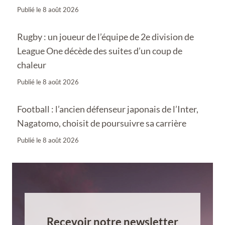
Publié le
8 août 2026
Rugby : un joueur de l’équipe de 2e division de
League One décède des suites d’un coup de
chaleur
Publié le
8 août 2026
Football : l’ancien défenseur japonais de l’Inter,
Nagatomo, choisit de poursuivre sa carrière
Publié le
8 août 2026
Recevoir notre newsletter