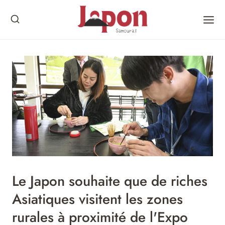
Skip
to
content
Le Japon souhaite que de riches
Asiatiques visitent les zones
rurales à proximité de l'Expo