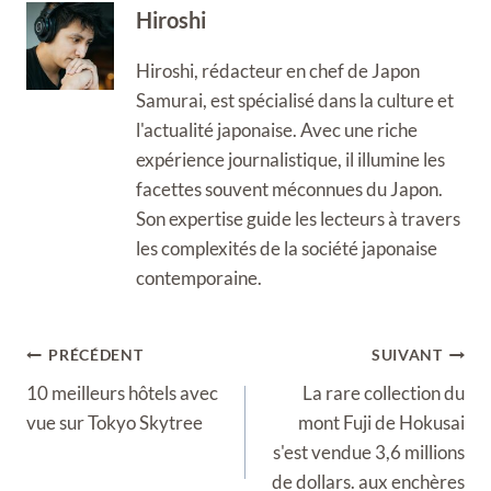
Hiroshi
Hiroshi, rédacteur en chef de Japon
Samurai, est spécialisé dans la culture et
l'actualité japonaise. Avec une riche
expérience journalistique, il illumine les
facettes souvent méconnues du Japon.
Son expertise guide les lecteurs à travers
les complexités de la société japonaise
contemporaine.
Navigation
PRÉCÉDENT
SUIVANT
de
10 meilleurs hôtels avec
La rare collection du
l’article
vue sur Tokyo Skytree
mont Fuji de Hokusai
s'est vendue 3,6 millions
de dollars. aux enchères