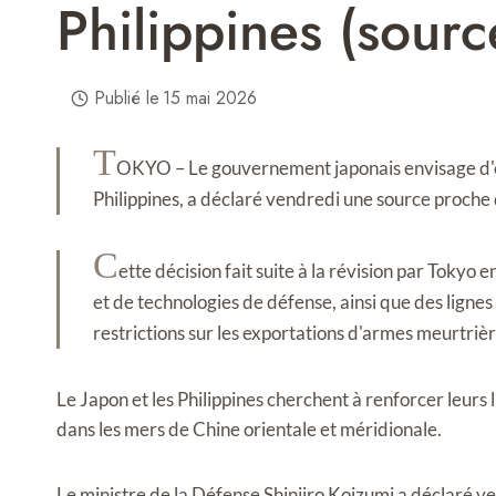
Philippines (sourc
Publié le
15 mai 2026
T
OKYO – Le gouvernement japonais envisage d'ex
Philippines, a déclaré vendredi une source proche 
C
ette décision fait suite à la révision par Tokyo e
et de technologies de défense, ainsi que des lignes
restrictions sur les exportations d'armes meurtrièr
Le Japon et les Philippines cherchent à renforcer leurs 
dans les mers de Chine orientale et méridionale.
Le ministre de la Défense Shinjiro Koizumi a déclaré ven