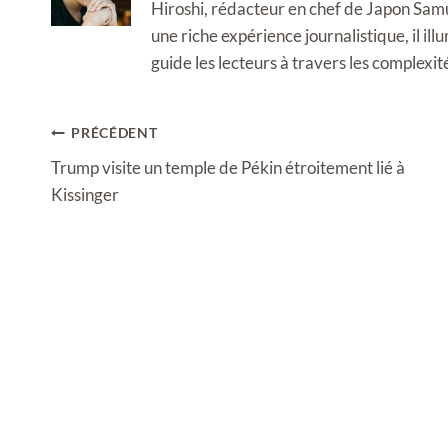
Hiroshi, rédacteur en chef de Japon Samura
une riche expérience journalistique, il i
guide les lecteurs à travers les complexi
Navigation
PRÉCÉDENT
de
Trump visite un temple de Pékin étroitement lié à
l’article
Kissinger