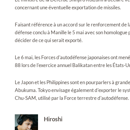
concernant une éventuelle exportation de missiles.
Faisant référence à un accord sur le renforcement de 
défense conclu à Manille le 5 mai avec son homologue p
décider de ce qui serait exporté.
Le 6 mai, les Forces d'autodéfense japonaises ont mené 
88 lors de l'exercice annuel Balikatan entre les États-Uni
Le Japon et les Philippines sont en pourparlers à grande
Abukuma. Tokyo envisage également d'exporter le syst
Chu-SAM, utilisé par la Force terrestre d'autodéfense.
Hiroshi