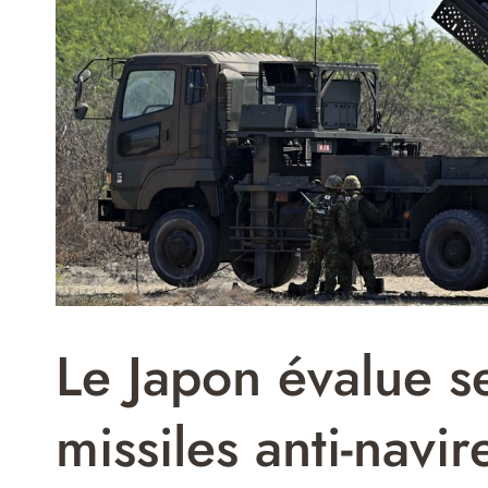
Le Japon évalue s
missiles anti-navir