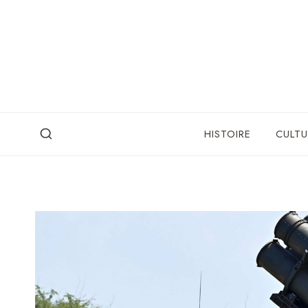
Skip
to
content
HISTOIRE
CULTU