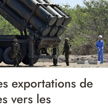
es exportations de
es vers les