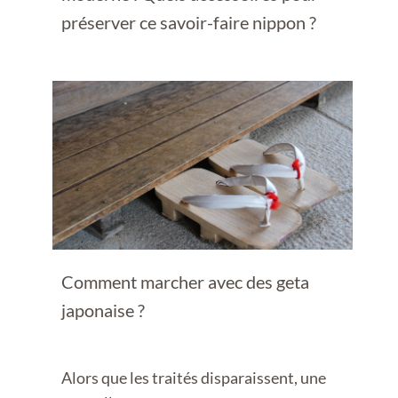
préserver ce savoir-faire nippon ?
Comment marcher avec des geta
japonaise ?
Alors que les traités disparaissent, une