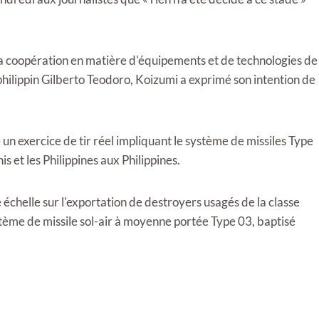
la coopération en matière d'équipements et de technologies de
hilippin Gilberto Teodoro, Koizumi a exprimé son intention de
un exercice de tir réel impliquant le système de missiles Type
s et les Philippines aux Philippines.
 échelle sur l'exportation de destroyers usagés de la classe
ème de missile sol-air à moyenne portée Type 03, baptisé