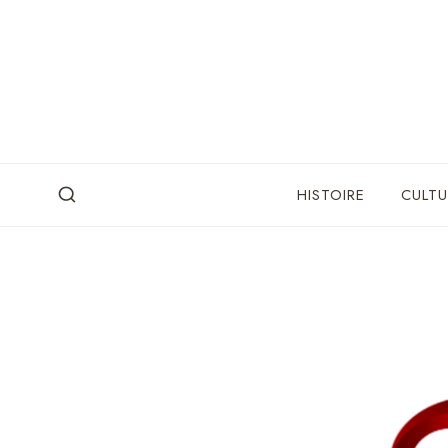
Skip
to
content
HISTOIRE
CULTU