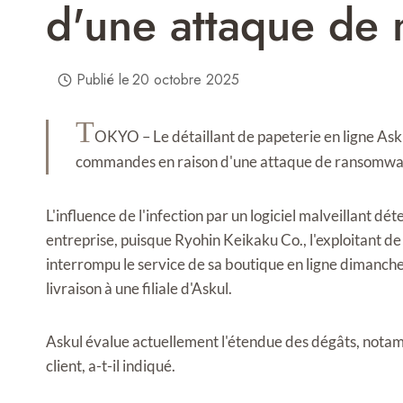
d'une attaque de
Publié le
20 octobre 2025
T
OKYO – Le détaillant de papeterie en ligne Asku
commandes en raison d'une attaque de ransomware 
L'influence de l'infection par un logiciel malveillant d
entreprise, puisque Ryohin Keikaku Co., l'exploitant de
interrompu le service de sa boutique en ligne dimanche
livraison à une filiale d'Askul.
Askul évalue actuellement l'étendue des dégâts, notamm
client, a-t-il indiqué.