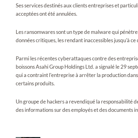
Ses services destinés aux clients entreprises et partic
acceptées ont été annulées.
Les ransomwares sont un type de malware qui pénètre d
données critiques, les rendant inaccessibles jusqu'à ce 
Parmi les récentes cyberattaques contre des entrepris
boissons Asahi Group Holdings Ltd. a signalé le 29 sep
qui a contraint l'entreprise à arrêter la production dans
certains produits.
Un groupe de hackers a revendiqué la responsabilité de
des informations sur des employés et des documents in