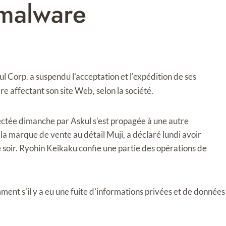
 malware
l Corp. a suspendu l'acceptation et l'expédition de ses
affectant son site Web, selon la société.
étectée dimanche par Askul s'est propagée à une autre
 la marque de vente au détail Muji, a déclaré lundi avoir
 soir. Ryohin Keikaku confie une partie des opérations de
ent s'il y a eu une fuite d'informations privées et de données