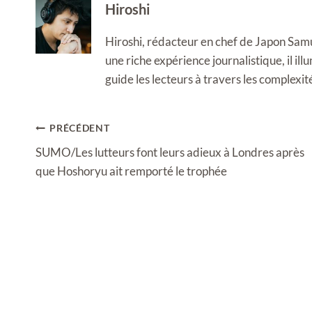
Hiroshi
Hiroshi, rédacteur en chef de Japon Samura
une riche expérience journalistique, il i
guide les lecteurs à travers les complexi
Navigation
PRÉCÉDENT
de
SUMO/Les lutteurs font leurs adieux à Londres après
l’article
que Hoshoryu ait remporté le trophée