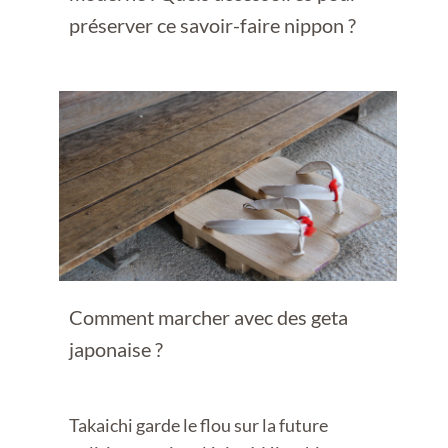
préserver ce savoir-faire nippon ?
Comment marcher avec des geta
japonaise ?
Takaichi garde le flou sur la future