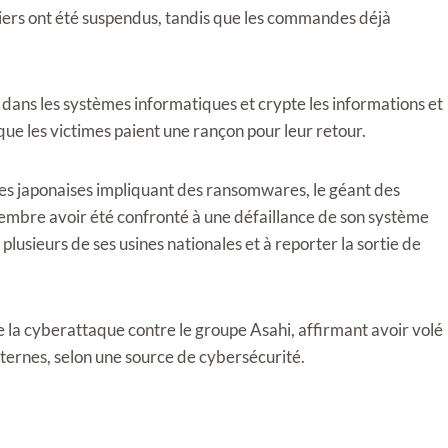
uliers ont été suspendus, tandis que les commandes déjà
ans les systèmes informatiques et crypte les informations et
que les victimes paient une rançon pour leur retour.
es japonaises impliquant des ransomwares, le géant des
tembre avoir été confronté à une défaillance de son système
 plusieurs de ses usines nationales et à reporter la sortie de
 la cyberattaque contre le groupe Asahi, affirmant avoir volé
ternes, selon une source de cybersécurité.