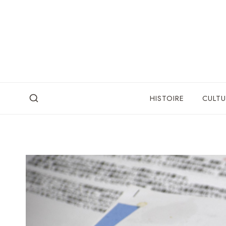
Skip
to
content
HISTOIRE
CULTU