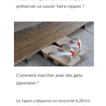
préserver ce savoir-faire nippon ?
Comment marcher avec des geta
japonaise ?
Le Japon a dépensé un record de 6,28 tril.