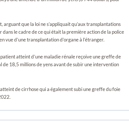
arguant que la loi ne s’appliquait qu’aux transplantations
dans le cadre de ce qui était la première action de la police
en vue d’une transplantation d’organe à l’étranger.
patient atteint d’une maladie rénale reçoive une greffe de
tal de 18,5 millions de yens avant de subir une intervention
 atteint de cirrhose qui a également subi une greffe du foie
 2022.