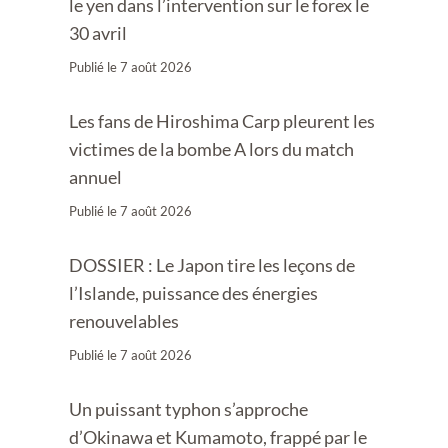
le yen dans l’intervention sur le forex le
30 avril
Publié le
7 août 2026
Les fans de Hiroshima Carp pleurent les
victimes de la bombe A lors du match
annuel
Publié le
7 août 2026
DOSSIER : Le Japon tire les leçons de
l’Islande, puissance des énergies
renouvelables
Publié le
7 août 2026
Un puissant typhon s’approche
d’Okinawa et Kumamoto, frappé par le