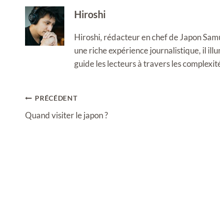
Hiroshi
Hiroshi, rédacteur en chef de Japon Samura
une riche expérience journalistique, il i
guide les lecteurs à travers les complexi
Navigation
PRÉCÉDENT
de
Quand visiter le japon ?
l’article