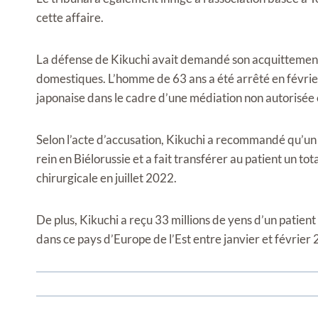
cette affaire.
La défense de Kikuchi avait demandé son acquittement, 
domestiques. L’homme de 63 ans a été arrêté en février 
japonaise dans le cadre d’une médiation non autorisée 
Selon l’acte d’accusation, Kikuchi a recommandé qu’un 
rein en Biélorussie et a fait transférer au patient un to
chirurgicale en juillet 2022.
De plus, Kikuchi a reçu 33 millions de yens d’un patient
dans ce pays d’Europe de l’Est entre janvier et février