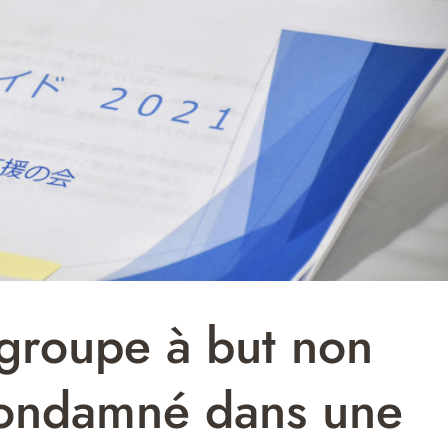
 groupe à but non
 condamné dans une