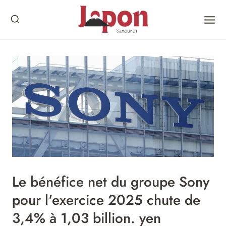
Skip
to
content
Le bénéfice net du groupe Sony
pour l'exercice 2025 chute de
3,4% à 1,03 billion. yen