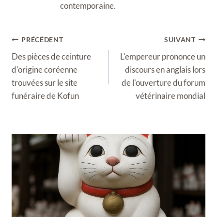
contemporaine.
Navigation
PRÉCÉDENT
SUIVANT
de
Des pièces de ceinture
L'empereur prononce un
l’article
d'origine coréenne
discours en anglais lors
trouvées sur le site
de l'ouverture du forum
funéraire de Kofun
vétérinaire mondial