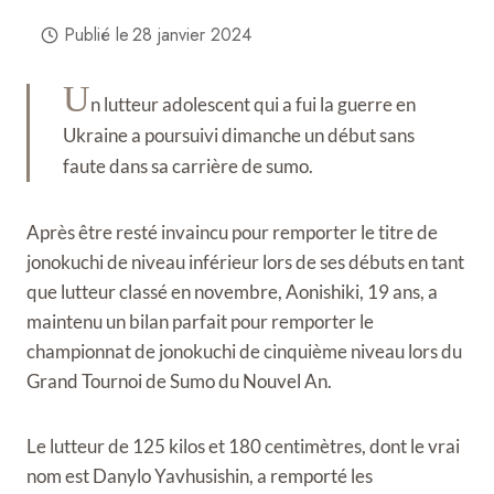
Publié le
28 janvier 2024
U
n lutteur adolescent qui a fui la guerre en
Ukraine a poursuivi dimanche un début sans
faute dans sa carrière de sumo.
Après être resté invaincu pour remporter le titre de
jonokuchi de niveau inférieur lors de ses débuts en tant
que lutteur classé en novembre, Aonishiki, 19 ans, a
maintenu un bilan parfait pour remporter le
championnat de jonokuchi de cinquième niveau lors du
Grand Tournoi de Sumo du Nouvel An.
Le lutteur de 125 kilos et 180 centimètres, dont le vrai
nom est Danylo Yavhusishin, a remporté les