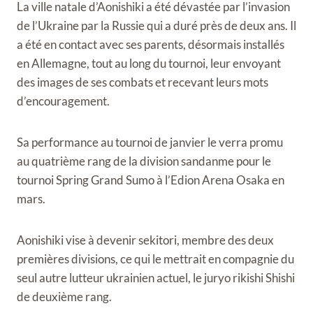
La ville natale d’Aonishiki a été dévastée par l’invasion
de l’Ukraine par la Russie qui a duré près de deux ans. Il
a été en contact avec ses parents, désormais installés
en Allemagne, tout au long du tournoi, leur envoyant
des images de ses combats et recevant leurs mots
d’encouragement.
Sa performance au tournoi de janvier le verra promu
au quatrième rang de la division sandanme pour le
tournoi Spring Grand Sumo à l’Edion Arena Osaka en
mars.
Aonishiki vise à devenir sekitori, membre des deux
premières divisions, ce qui le mettrait en compagnie du
seul autre lutteur ukrainien actuel, le juryo rikishi Shishi
de deuxième rang.