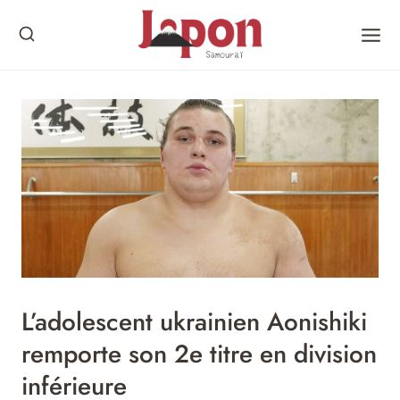
Skip
to
content
L’adolescent ukrainien Aonishiki
remporte son 2e titre en division
inférieure