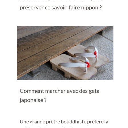
préserver ce savoir-faire nippon ?
Comment marcher avec des geta
japonaise ?
Une grande prêtre bouddhiste préfère la