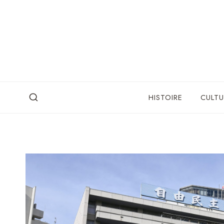
Skip
to
content
HISTOIRE
CULTU