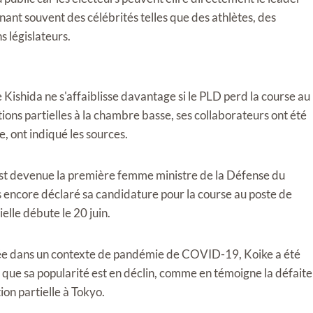
ant souvent des célébrités telles que des athlètes, des
s législateurs.
e Kishida ne s'affaiblisse davantage si le PLD perd la course au
tions partielles à la chambre basse, ses collaborateurs ont été
, ont indiqué les sources.
est devenue la première femme ministre de la Défense du
s encore déclaré sa candidature pour la course au poste de
elle débute le 20 juin.
ulée dans un contexte de pandémie de COVID-19, Koike a été
que sa popularité est en déclin, comme en témoigne la défaite
ion partielle à Tokyo.