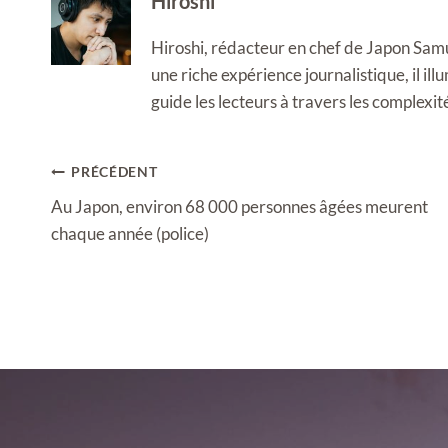
Hiroshi
Hiroshi, rédacteur en chef de Japon Samura
une riche expérience journalistique, il i
guide les lecteurs à travers les complexi
Navigation
PRÉCÉDENT
de
Au Japon, environ 68 000 personnes âgées meurent
l’article
chaque année (police)