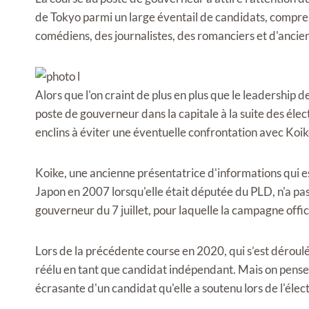
de Tokyo parmi un large éventail de candidats, compren
comédiens, des journalistes, des romanciers et d'ancien
Alors que l'on craint de plus en plus que le leadership d
poste de gouverneur dans la capitale à la suite des élec
enclins à éviter une éventuelle confrontation avec Koike
Koike, une ancienne présentatrice d'informations qui 
Japon en 2007 lorsqu'elle était députée du PLD, n'a pa
gouverneur du 7 juillet, pour laquelle la campagne offici
Lors de la précédente course en 2020, qui s’est déro
réélu en tant que candidat indépendant. Mais on pense 
écrasante d'un candidat qu'elle a soutenu lors de l'élect