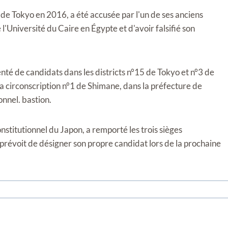
e Tokyo en 2016, a été accusée par l'un de ses anciens
l'Université du Caire en Égypte et d'avoir falsifié son
senté de candidats dans les districts n°15 de Tokyo et n°3 de
a circonscription n°1 de Shimane, dans la préfecture de
onnel. bastion.
onstitutionnel du Japon, a remporté les trois sièges
révoit de désigner son propre candidat lors de la prochaine