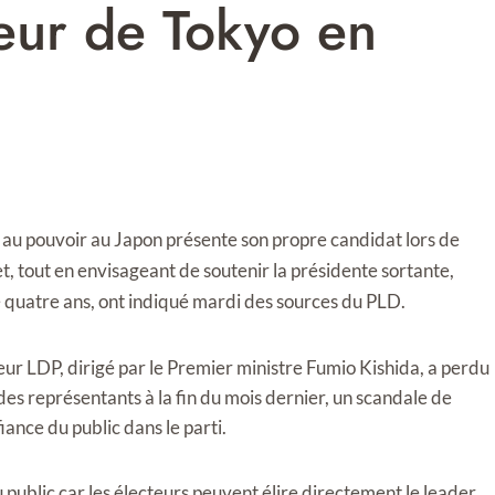
eur de Tokyo en
e au pouvoir au Japon présente son propre candidat lors de
t, tout en envisageant de soutenir la présidente sortante,
e quatre ans, ont indiqué mardi des sources du PLD.
eur LDP, dirigé par le Premier ministre Fumio Kishida, a perdu
 des représentants à la fin du mois dernier, un scandale de
ance du public dans le parti.
 public car les électeurs peuvent élire directement le leader