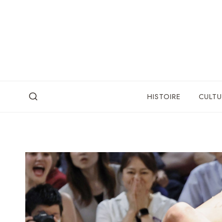
Skip
to
content
HISTOIRE
CULTU