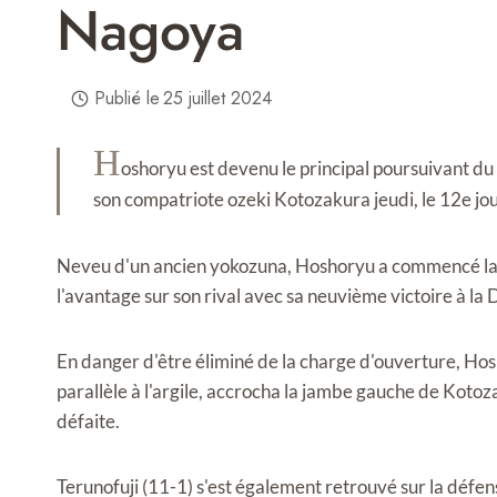
Nagoya
Publié le
25 juillet 2024
H
oshoryu est devenu le principal poursuivant du 
son compatriote ozeki Kotozakura jeudi, le 12e j
Neveu d'un ancien yokozuna, Hoshoryu a commencé la j
l'avantage sur son rival avec sa neuvième victoire à la
En danger d'être éliminé de la charge d'ouverture, Hosh
parallèle à l'argile, accrocha la jambe gauche de Kotoza
défaite.
Terunofuji (11-1) s'est également retrouvé sur la défen