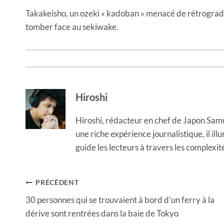
Takakeisho, un ozeki « kadoban » menacé de rétrogradat
tomber face au sekiwake.
Hiroshi
Hiroshi, rédacteur en chef de Japon Samura
une riche expérience journalistique, il i
guide les lecteurs à travers les complexi
Navigation
PRÉCÉDENT
de
30 personnes qui se trouvaient à bord d'un ferry à la
l’article
dérive sont rentrées dans la baie de Tokyo