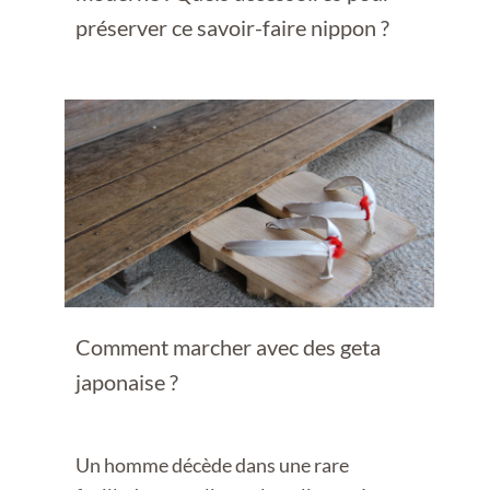
préserver ce savoir-faire nippon ?
Comment marcher avec des geta
japonaise ?
Un homme décède dans une rare