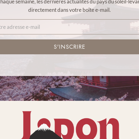
haque semaine, les dernières actualités du pays du soleil-leva
directement dans votre boîte e-mail.
S'INSCRIRE