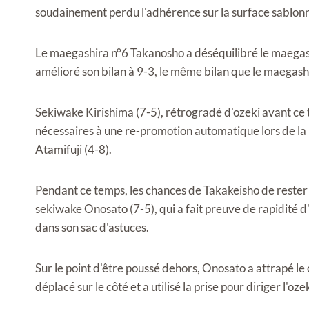
soudainement perdu l'adhérence sur la surface sablonneu
Le maegashira n°6 Takanosho a déséquilibré le maegashi
amélioré son bilan à 9-3, le même bilan que le maegas
Sekiwake Kirishima (7-5), rétrogradé d'ozeki avant ce t
nécessaires à une re-promotion automatique lors de la 
Atamifuji (4-8).
Pendant ce temps, les chances de Takakeisho de rester
sekiwake Onosato (7-5), qui a fait preuve de rapidité d'
dans son sac d'astuces.
Sur le point d'être poussé dehors, Onosato a attrapé le 
déplacé sur le côté et a utilisé la prise pour diriger l'oze