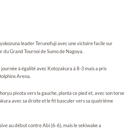
yokozuna leader Terunofuji avec une victoire facile sur
our du Grand Tournoi de Sumo de Nagoya.
ournée à égalité avec Kotozakura à 8-3 mais a pris
 Dolphins Arena.
oryu pivota vers la gauche, planta ce pied et, avec son torse
kura avec sa droite et le fit basculer vers sa quatrième
sive au début contre Abi (6-6), mais le sekiwake a