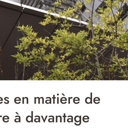
es en matière de
re à davantage