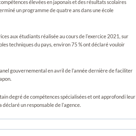
compétences élevées en japonais et des résultats scolaires
 terminé un programme de quatre ans dans une école
ces aux étudiants réalisée au cours de l'exercice 2021, sur
oles techniques du pays, environ 75 % ont déclaré vouloir
panel gouvernemental en avril de l'année dernière de faciliter
Japon.
tain degré de compétences spécialisées et ont approfondi leur
a déclaré un responsable de l'agence.