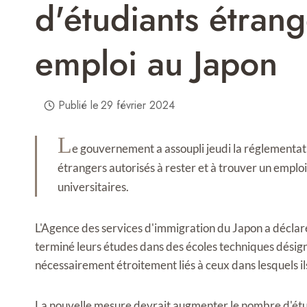
d'étudiants étran
emploi au Japon
Publié le
29 février 2024
L
e gouvernement a assoupli jeudi la réglementatio
étrangers autorisés à rester et à trouver un emploi
universitaires.
L'Agence des services d'immigration du Japon a déclar
terminé leurs études dans des écoles techniques désigné
nécessairement étroitement liés à ceux dans lesquels ils
La nouvelle mesure devrait augmenter le nombre d'étud