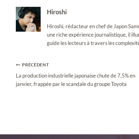
Hiroshi
Hiroshi, rédacteur en chef de Japon Samura
une riche expérience journalistique, il i
guide les lecteurs à travers les complexi
Navigation
PRÉCÉDENT
de
La production industrielle japonaise chute de 7,5% en
l’article
janvier, frappée par le scandale du groupe Toyota