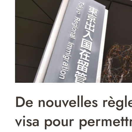
De nouvelles règl
visa pour permett