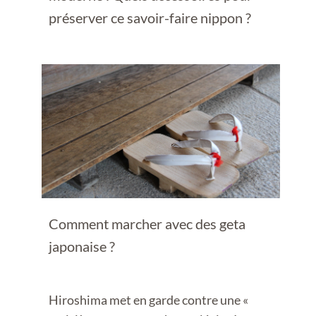
préserver ce savoir-faire nippon ?
Comment marcher avec des geta
japonaise ?
Hiroshima met en garde contre une «