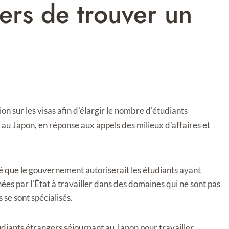
gers de trouver un
n sur les visas afin d'élargir le nombre d'étudiants
 au Japon, en réponse aux appels des milieux d'affaires et
é que le gouvernement autoriserait les étudiants ayant
es par l'État à travailler dans des domaines qui ne sont pas
 se sont spécialisés.
iants étrangers séjournant au Japon pour travailler