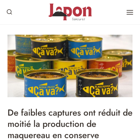
Skip
to
content
De faibles captures ont réduit de
moitié la production de
maquereau en conserve