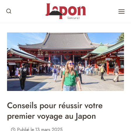
Skip
to
content
Conseils pour réussir votre
premier voyage au Japon
Publié le
13 mars 2025