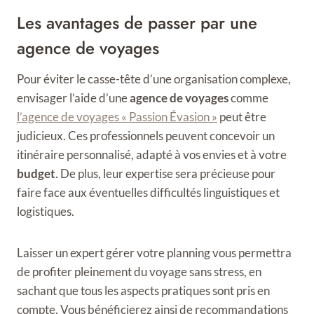
Les avantages de passer par une
agence de voyages
Pour éviter le casse-tête d’une organisation complexe,
envisager l’aide d’une
agence de voyages
comme
l’agence de voyages « Passion Évasion »
peut être
judicieux. Ces professionnels peuvent concevoir un
itinéraire personnalisé, adapté à vos envies et à votre
budget
. De plus, leur expertise sera précieuse pour
faire face aux éventuelles difficultés linguistiques et
logistiques.
Laisser un expert gérer votre planning vous permettra
de profiter pleinement du voyage sans stress, en
sachant que tous les aspects pratiques sont pris en
compte. Vous bénéficierez ainsi de recommandations