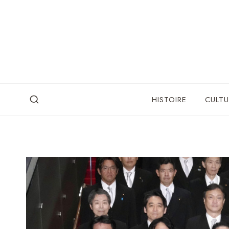
Skip
to
content
HISTOIRE
CULTU