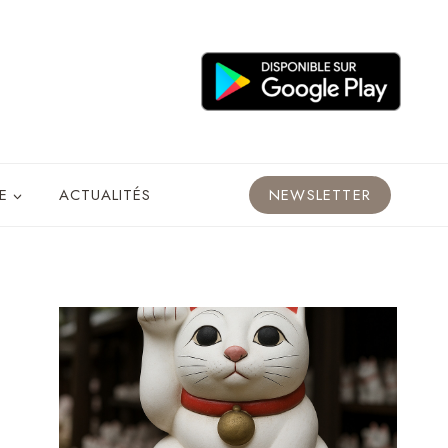
E
ACTUALITÉS
NEWSLETTER