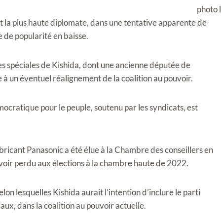
la plus haute diplomate, dans une tentative apparente de
e de popularité en baisse.
 spéciales de Kishida, dont une ancienne députée de
 à un éventuel réalignement de la coalition au pouvoir.
mocratique pour le peuple, soutenu par les syndicats, est
ricant Panasonic a été élue à la Chambre des conseillers en
 avoir perdu aux élections à la chambre haute de 2022.
on lesquelles Kishida aurait l’intention d’inclure le parti
ux, dans la coalition au pouvoir actuelle.