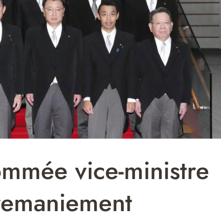
mmée vice-ministre
 remaniement