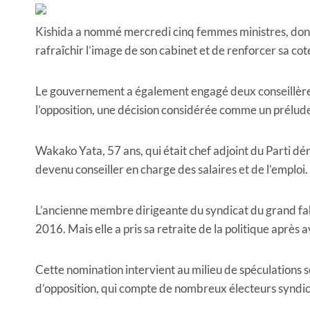
Kishida a nommé mercredi cinq femmes ministres, dont 
rafraîchir l’image de son cabinet et de renforcer sa cot
Le gouvernement a également engagé deux conseillères
l’opposition, une décision considérée comme un prélude
Wakako Yata, 57 ans, qui était chef adjoint du Parti dé
devenu conseiller en charge des salaires et de l’emploi.
L’ancienne membre dirigeante du syndicat du grand fab
2016. Mais elle a pris sa retraite de la politique après
Cette nomination intervient au milieu de spéculations sel
d’opposition, qui compte de nombreux électeurs syndica