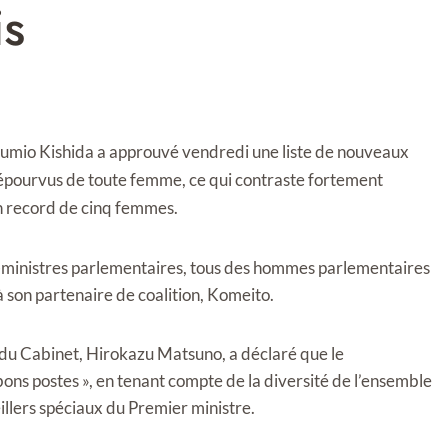
is
umio Kishida a approuvé vendredi une liste de nouveaux
dépourvus de toute femme, ce qui contraste fortement
n record de cinq femmes.
ce-ministres parlementaires, tous des hommes parlementaires
 son partenaire de coalition, Komeito.
 du Cabinet, Hirokazu Matsuno, a déclaré que le
ns postes », en tenant compte de la diversité de l’ensemble
llers spéciaux du Premier ministre.