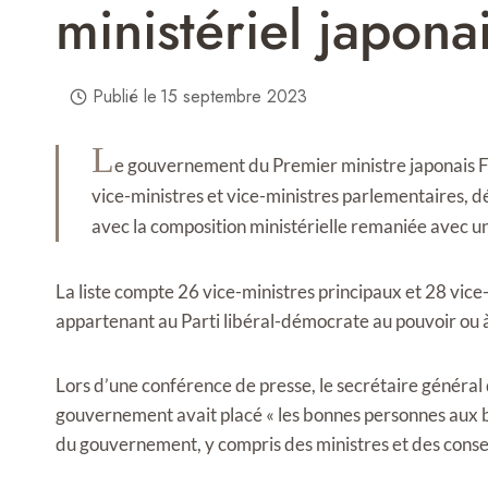
ministériel japona
Publié le
15 septembre 2023
L
e gouvernement du Premier ministre japonais F
vice-ministres et vice-ministres parlementaires, 
avec la composition ministérielle remaniée avec u
La liste compte 26 vice-ministres principaux et 28 vi
appartenant au Parti libéral-démocrate au pouvoir ou à
Lors d’une conférence de presse, le secrétaire général
gouvernement avait placé « les bonnes personnes aux bo
du gouvernement, y compris des ministres et des consei