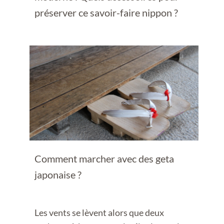
préserver ce savoir-faire nippon ?
Comment marcher avec des geta
japonaise ?
Les vents se lèvent alors que deux