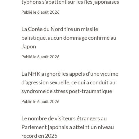
typhons s’abattent sur les îles japonaises
Publié le
6 août 2026
La Corée du Nord tire un missile
balistique, aucun dommage confirmé au
Japon
Publié le
6 août 2026
La NHK a ignoré les appels d’une victime
d’agression sexuelle, ce qui a conduit au
syndrome de stress post-traumatique
Publié le
6 août 2026
Le nombre de visiteurs étrangers au
Parlement japonais a atteint un niveau
record en 2025