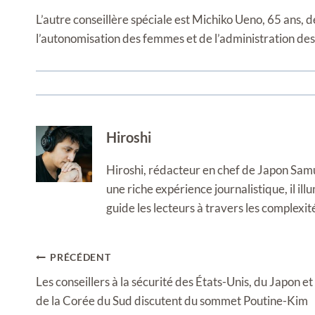
L’autre conseillère spéciale est Michiko Ueno, 65 ans,
l’autonomisation des femmes et de l’administration d
Hiroshi
Hiroshi, rédacteur en chef de Japon Samura
une riche expérience journalistique, il i
guide les lecteurs à travers les complexi
Navigation
PRÉCÉDENT
de
Les conseillers à la sécurité des États-Unis, du Japon et
l’article
de la Corée du Sud discutent du sommet Poutine-Kim