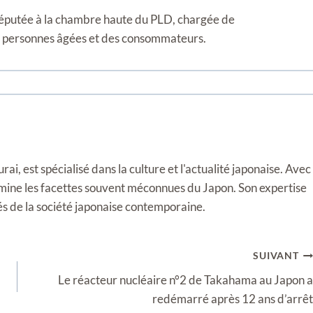
 députée à la chambre haute du PLD, chargée de
es personnes âgées et des consommateurs.
i, est spécialisé dans la culture et l'actualité japonaise. Avec
llumine les facettes souvent méconnues du Japon. Son expertise
tés de la société japonaise contemporaine.
SUIVANT
Le réacteur nucléaire n°2 de Takahama au Japon a
redémarré après 12 ans d’arrêt