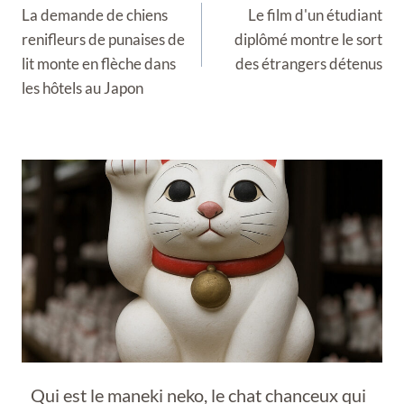
de
La demande de chiens
Le film d'un étudiant
l’article
renifleurs de punaises de
diplômé montre le sort
lit monte en flèche dans
des étrangers détenus
les hôtels au Japon
Qui est le maneki neko, le chat chanceux qui