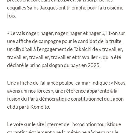
coquilles Saint-Jacques ont triomphé pour la troisième
fois.
« Je vais nager, nager, nager, nager et nager », lit-on sur
une affiche de campagne pour le candidat de la truite,
un clin d'œil à l'engagement de Takaichi de « travailler,
travailler, travailler, travailler et travailler », qui a été
déclaré le principal slogan du pays en 2025.
Une affiche de l'alliance poulpe-calmar indique : « Nous
avons uni nos forces », une référence apparente à la
fusion du Parti démocratique constitutionnel du Japon
et du parti Komeito.
Le vote sur le site Internet de l'association touristique
garantira également que la météo ne gâchera pas le