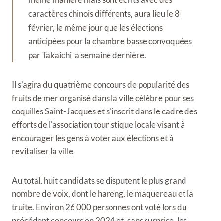
caractères chinois différents, aura lieu le 8
février, le même jour que les élections
anticipées pour la chambre basse convoquées
par Takaichi la semaine dernière.
Il s'agira du quatrième concours de popularité des
fruits de mer organisé dans la ville célèbre pour ses
coquilles Saint-Jacques et s'inscrit dans le cadre des
efforts de l'association touristique locale visant à
encourager les gens à voter aux élections et à
revitaliser la ville.
Au total, huit candidats se disputent le plus grand
nombre de voix, dont le hareng, le maquereau et la
truite. Environ 26 000 personnes ont voté lors du
précédent concours en 2024 et, sans surprise, les