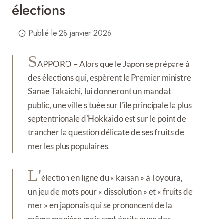
élections
Publié le
28 janvier 2026
S
APPORO – Alors que le Japon se prépare à
des élections qui, espèrent le Premier ministre
Sanae Takaichi, lui donneront un mandat
public, une ville située sur l'île principale la plus
septentrionale d'Hokkaido est sur le point de
trancher la question délicate de ses fruits de
mer les plus populaires.
L'
élection en ligne du « kaisan » à Toyoura,
un jeu de mots pour « dissolution » et « fruits de
mer » en japonais qui se prononcent de la
même manière mais sont écrits avec des