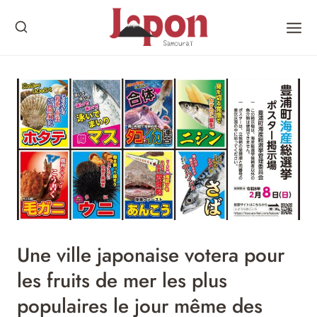
Skip
to
content
Une ville japonaise votera pour
les fruits de mer les plus
populaires le jour même des