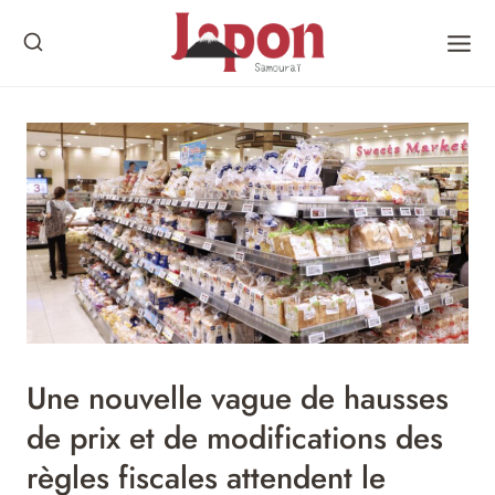
Skip
to
content
Une nouvelle vague de hausses
de prix et de modifications des
règles fiscales attendent le