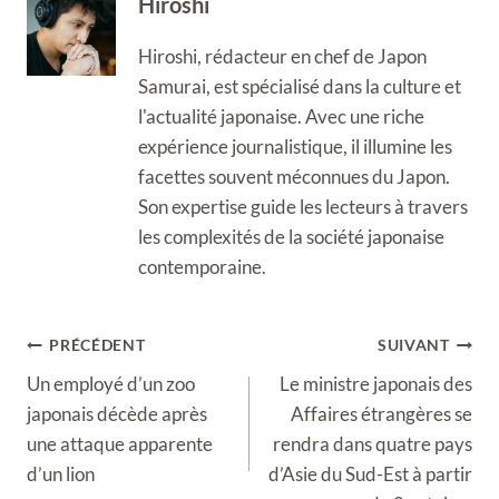
Hiroshi
Hiroshi, rédacteur en chef de Japon
Samurai, est spécialisé dans la culture et
l'actualité japonaise. Avec une riche
expérience journalistique, il illumine les
facettes souvent méconnues du Japon.
Son expertise guide les lecteurs à travers
les complexités de la société japonaise
contemporaine.
Navigation
PRÉCÉDENT
SUIVANT
de
Un employé d’un zoo
Le ministre japonais des
l’article
japonais décède après
Affaires étrangères se
une attaque apparente
rendra dans quatre pays
d’un lion
d’Asie du Sud-Est à partir