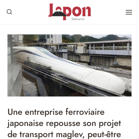
Skip
to
content
Une entreprise ferroviaire
japonaise repousse son projet
de transport maglev, peut-être