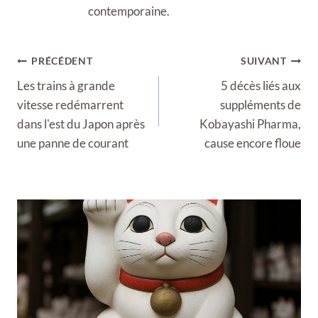
contemporaine.
Navigation
PRÉCÉDENT
SUIVANT
de
Les trains à grande
5 décès liés aux
l’article
vitesse redémarrent
suppléments de
dans l'est du Japon après
Kobayashi Pharma,
une panne de courant
cause encore floue