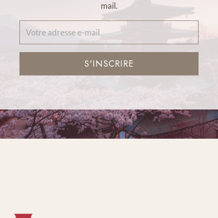
mail.
S'INSCRIRE