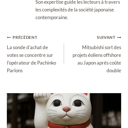
Son expertise guide les lecteurs à travers
les complexités de la société japonaise
contemporaine.
Navigation
PRÉCÉDENT
SUIVANT
de
La sonde d'achat de
Mitsubishi sort des
l’article
votes se concentre sur
projets éoliens offshore
l'opérateur de Pachinko
au Japon après coûte
Parlons
double