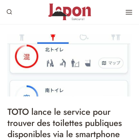
Skip
to
content
TOTO lance le service pour
trouver des toilettes publiques
disponibles via le smartphone