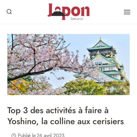
Skip
to
content
Top 3 des activités à faire à
Yoshino, la colline aux cerisiers
Publié le
26 avril 2023