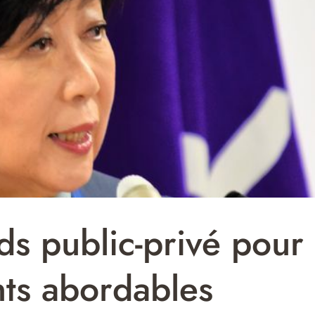
ds public-privé pour
nts abordables