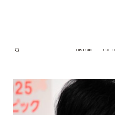
Skip
to
content
HISTOIRE
CULTU