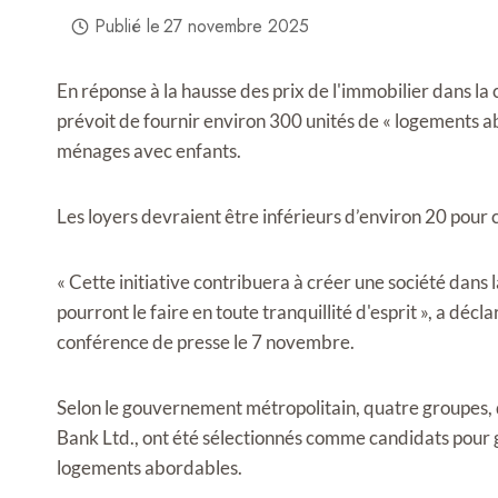
Publié le
27 novembre 2025
En réponse à la hausse des prix de l'immobilier dans l
prévoit de fournir environ 300 unités de « logements abo
ménages avec enfants.
Les loyers devraient être inférieurs d’environ 20 pour
« Cette initiative contribuera à créer une société dans 
pourront le faire en toute tranquillité d'esprit », a déc
conférence de presse le 7 novembre.
Selon le gouvernement métropolitain, quatre groupes
Bank Ltd., ont été sélectionnés comme candidats pour g
logements abordables.