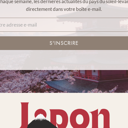
haque semaine, les dernières actualités du pays du soleil-leva
directement dans votre boîte e-mail.
S'INSCRIRE