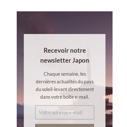
Recevoir notre
newsletter Japon
Chaque semaine, les
dernières actualités du pays
du soleil-levant directement
dans votre boîte e-mail.