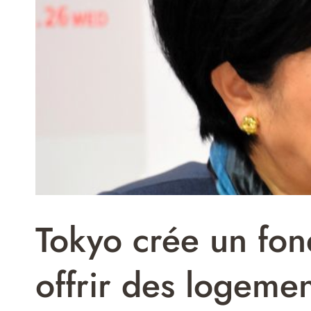
Tokyo crée un fon
offrir des logeme