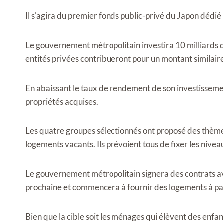
Il s'agira du premier fonds public-privé du Japon dédié
Le gouvernement métropolitain investira 10 milliards de
entités privées contribueront pour un montant similaire
En abaissant le taux de rendement de son investisseme
propriétés acquises.
Les quatre groupes sélectionnés ont proposé des thèmes t
logements vacants. Ils prévoient tous de fixer les nive
Le gouvernement métropolitain signera des contrats ave
prochaine et commencera à fournir des logements à part
Bien que la cible soit les ménages qui élèvent des enfant