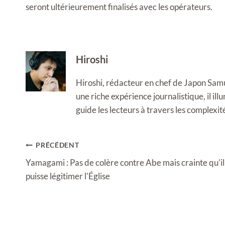
seront ultérieurement finalisés avec les opérateurs.
Hiroshi
Hiroshi, rédacteur en chef de Japon Samura
une riche expérience journalistique, il i
guide les lecteurs à travers les complexi
Navigation
PRÉCÉDENT
de
Yamagami : Pas de colère contre Abe mais crainte qu'il
l’article
puisse légitimer l'Église