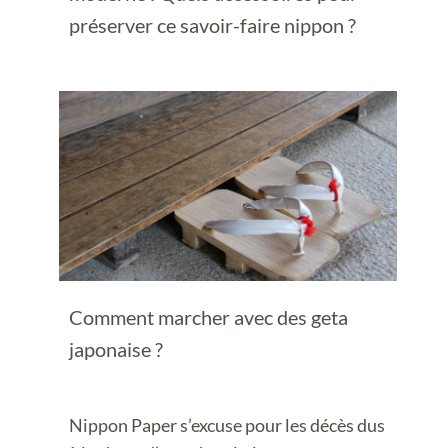
préserver ce savoir-faire nippon ?
Comment marcher avec des geta
japonaise ?
Nippon Paper s’excuse pour les décès dus