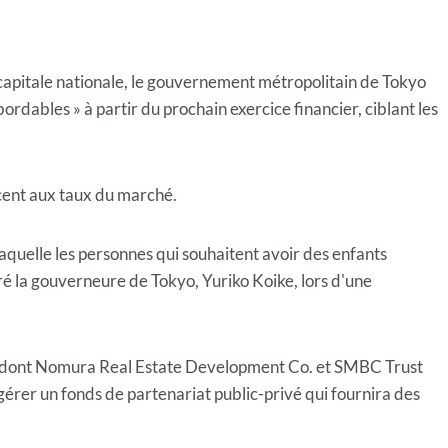
a capitale nationale, le gouvernement métropolitain de Tokyo
rdables » à partir du prochain exercice financier, ciblant les
 cent aux taux du marché.
laquelle les personnes qui souhaitent avoir des enfants
laré la gouverneure de Tokyo, Yuriko Koike, lors d'une
, dont Nomura Real Estate Development Co. et SMBC Trust
érer un fonds de partenariat public-privé qui fournira des