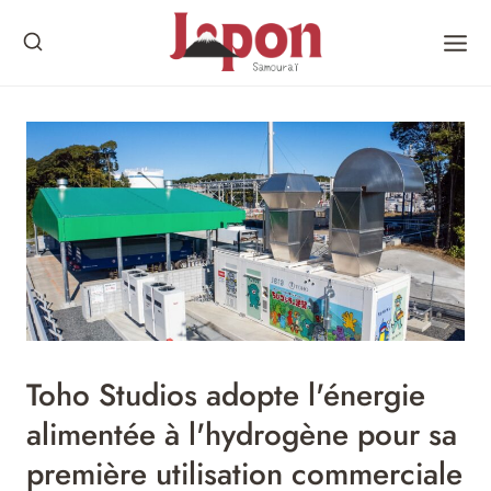
Skip
to
content
Toho Studios adopte l'énergie
alimentée à l'hydrogène pour sa
première utilisation commerciale