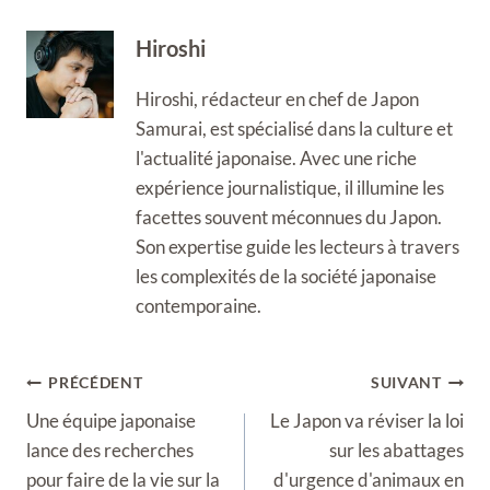
Hiroshi
Hiroshi, rédacteur en chef de Japon
Samurai, est spécialisé dans la culture et
l'actualité japonaise. Avec une riche
expérience journalistique, il illumine les
facettes souvent méconnues du Japon.
Son expertise guide les lecteurs à travers
les complexités de la société japonaise
contemporaine.
Navigation
PRÉCÉDENT
SUIVANT
de
Une équipe japonaise
Le Japon va réviser la loi
l’article
lance des recherches
sur les abattages
pour faire de la vie sur la
d'urgence d'animaux en