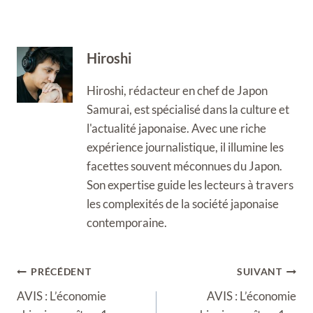
Hiroshi
Hiroshi, rédacteur en chef de Japon
Samurai, est spécialisé dans la culture et
l'actualité japonaise. Avec une riche
expérience journalistique, il illumine les
facettes souvent méconnues du Japon.
Son expertise guide les lecteurs à travers
les complexités de la société japonaise
contemporaine.
Navigation
PRÉCÉDENT
SUIVANT
de
AVIS : L’économie
AVIS : L’économie
l’article