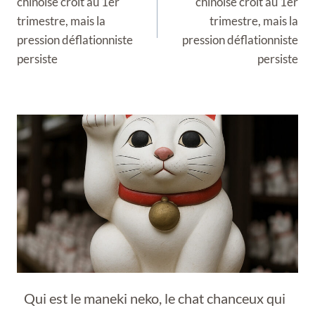
chinoise croît au 1er
chinoise croît au 1er
trimestre, mais la
trimestre, mais la
pression déflationniste
pression déflationniste
persiste
persiste
Qui est le maneki neko, le chat chanceux qui