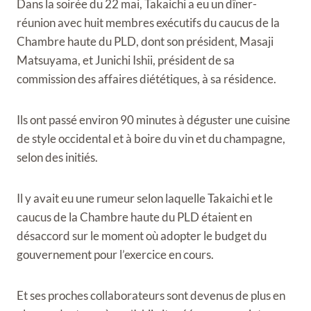
Dans la soirée du 22 mai, Takaichi a eu un dîner-
réunion avec huit membres exécutifs du caucus de la
Chambre haute du PLD, dont son président, Masaji
Matsuyama, et Junichi Ishii, président de sa
commission des affaires diététiques, à sa résidence.
Ils ont passé environ 90 minutes à déguster une cuisine
de style occidental et à boire du vin et du champagne,
selon des initiés.
Il y avait eu une rumeur selon laquelle Takaichi et le
caucus de la Chambre haute du PLD étaient en
désaccord sur le moment où adopter le budget du
gouvernement pour l’exercice en cours.
Et ses proches collaborateurs sont devenus de plus en