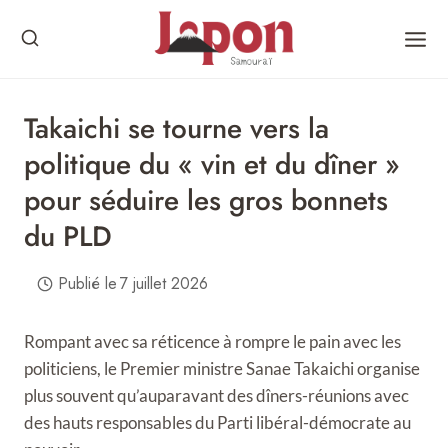
Skip
to
content
Takaichi se tourne vers la
politique du « vin et du dîner »
pour séduire les gros bonnets
du PLD
Publié le
7 juillet 2026
Rompant avec sa réticence à rompre le pain avec les
politiciens, le Premier ministre Sanae Takaichi organise
plus souvent qu’auparavant des dîners-réunions avec
des hauts responsables du Parti libéral-démocrate au