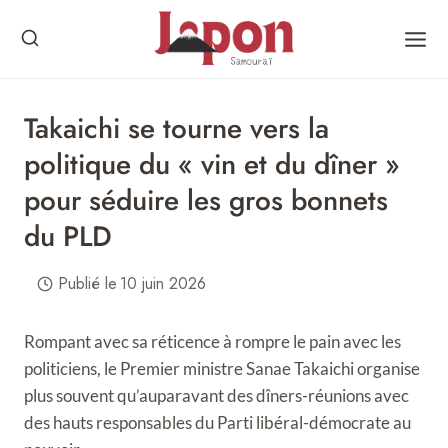
Skip
to
content
Takaichi se tourne vers la
politique du « vin et du dîner »
pour séduire les gros bonnets
du PLD
Publié le
10 juin 2026
Rompant avec sa réticence à rompre le pain avec les
politiciens, le Premier ministre Sanae Takaichi organise
plus souvent qu’auparavant des dîners-réunions avec
des hauts responsables du Parti libéral-démocrate au