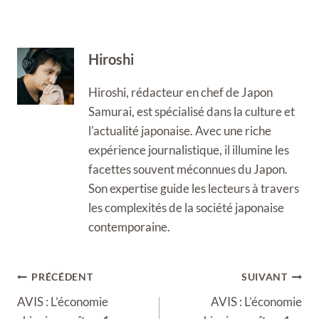
Hiroshi
Hiroshi, rédacteur en chef de Japon
Samurai, est spécialisé dans la culture et
l'actualité japonaise. Avec une riche
expérience journalistique, il illumine les
facettes souvent méconnues du Japon.
Son expertise guide les lecteurs à travers
les complexités de la société japonaise
contemporaine.
Navigation
PRÉCÉDENT
SUIVANT
de
AVIS : L’économie
AVIS : L’économie
l’article