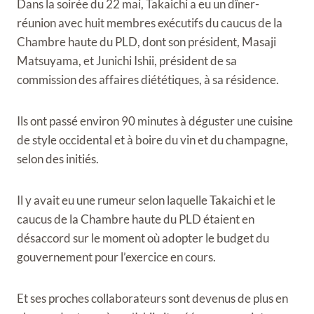
Dans la soirée du 22 mai, Takaichi a eu un dîner-
réunion avec huit membres exécutifs du caucus de la
Chambre haute du PLD, dont son président, Masaji
Matsuyama, et Junichi Ishii, président de sa
commission des affaires diététiques, à sa résidence.
Ils ont passé environ 90 minutes à déguster une cuisine
de style occidental et à boire du vin et du champagne,
selon des initiés.
Il y avait eu une rumeur selon laquelle Takaichi et le
caucus de la Chambre haute du PLD étaient en
désaccord sur le moment où adopter le budget du
gouvernement pour l’exercice en cours.
Et ses proches collaborateurs sont devenus de plus en