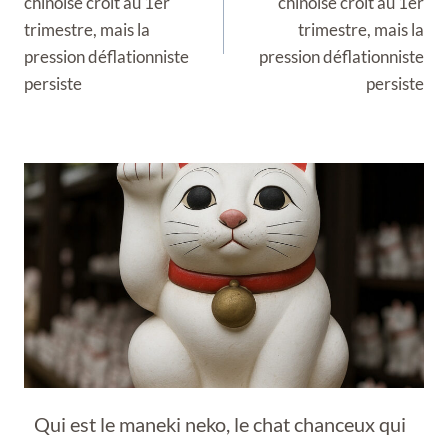
chinoise croît au 1er
chinoise croît au 1er
trimestre, mais la
trimestre, mais la
pression déflationniste
pression déflationniste
persiste
persiste
Qui est le maneki neko, le chat chanceux qui