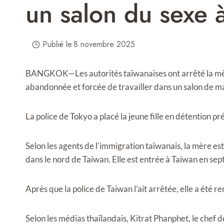
un salon du sexe 
Publié le
8 novembre 2025
BANGKOK—Les autorités taïwanaises ont arrêté la mère 
abandonnée et forcée de travailler dans un salon de ma
La police de Tokyo a placé la jeune fille en détention p
Selon les agents de l'immigration taïwanais, la mère es
dans le nord de Taiwan. Elle est entrée à Taiwan en sep
Après que la police de Taiwan l'ait arrêtée, elle a été r
Selon les médias thaïlandais, Kitrat Phanphet, le chef d