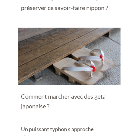
préserver ce savoir-faire nippon ?
Comment marcher avec des geta
japonaise ?
Un puissant typhon s’approche