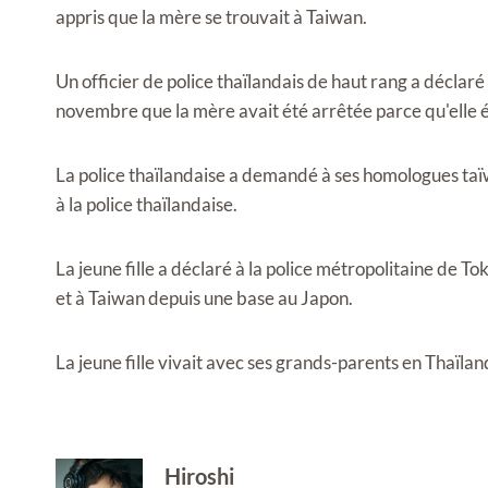
appris que la mère se trouvait à Taiwan.
Un officier de police thaïlandais de haut rang a déclaré
novembre que la mère avait été arrêtée parce qu'elle é
La police thaïlandaise a demandé à ses homologues ta
à la police thaïlandaise.
La jeune fille a déclaré à la police métropolitaine de To
et à Taiwan depuis une base au Japon.
La jeune fille vivait avec ses grands-parents en Thaïla
Hiroshi