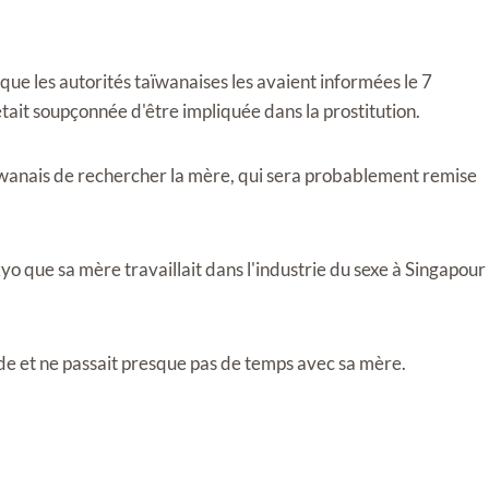
 que les autorités taïwanaises les avaient informées le 7
tait soupçonnée d'être impliquée dans la prostitution.
ïwanais de rechercher la mère, qui sera probablement remise
kyo que sa mère travaillait dans l'industrie du sexe à Singapour
nde et ne passait presque pas de temps avec sa mère.