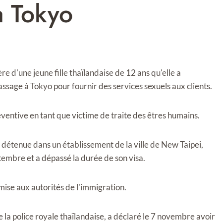
à Tokyo
d'une jeune fille thaïlandaise de 12 ans qu'elle a
ssage à Tokyo pour fournir des services sexuels aux clients.
réventive en tant que victime de traite des êtres humains.
t détenue dans un établissement de la ville de New Taipei,
tembre et a dépassé la durée de son visa.
emise aux autorités de l'immigration.
e la police royale thaïlandaise, a déclaré le 7 novembre avoir