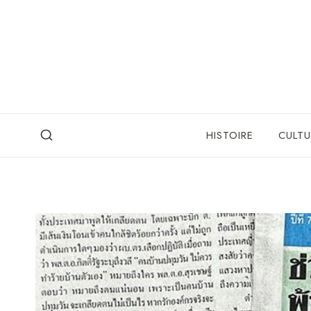
Skip
to
content
HISTOIRE
CULTU