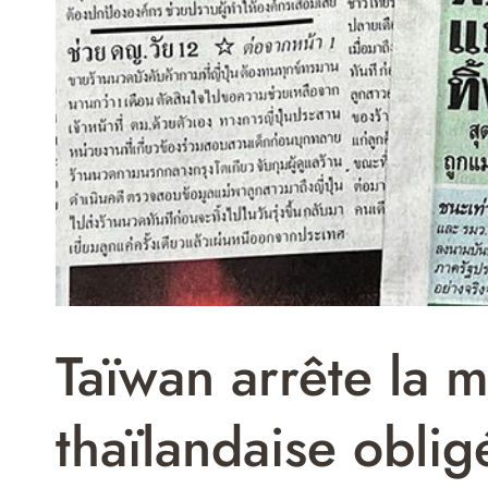
Taïwan arrête la m
thaïlandaise oblig