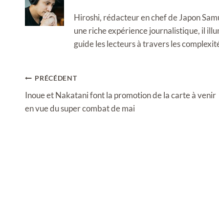
Hiroshi, rédacteur en chef de Japon Samura
une riche expérience journalistique, il i
guide les lecteurs à travers les complexi
Navigation
PRÉCÉDENT
de
Inoue et Nakatani font la promotion de la carte à venir
l’article
en vue du super combat de mai