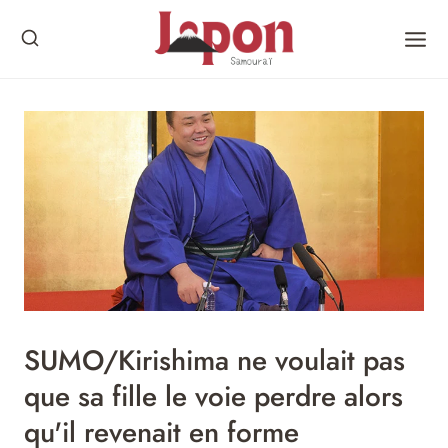
Skip
to
content
SUMO/Kirishima ne voulait pas
que sa fille le voie perdre alors
qu'il revenait en forme