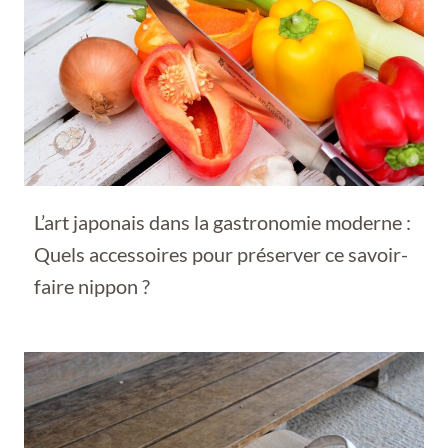
L’art japonais dans la gastronomie moderne :
Quels accessoires pour préserver ce savoir-
faire nippon ?