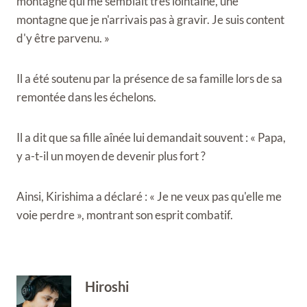
montagne qui me semblait très lointaine, une
montagne que je n'arrivais pas à gravir. Je suis content
d'y être parvenu. »
Il a été soutenu par la présence de sa famille lors de sa
remontée dans les échelons.
Il a dit que sa fille aînée lui demandait souvent : « Papa,
y a-t-il un moyen de devenir plus fort ?
Ainsi, Kirishima a déclaré : « Je ne veux pas qu'elle me
voie perdre », montrant son esprit combatif.
Hiroshi