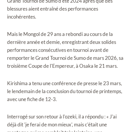
Grand Tournoi de Sumo d'été 2024 après que des
blessures aient entraîné des performances
incohérentes.
Mais le Mongol de 29 ans a rebondi au cours de la
dernière année et demie, enregistrant deux solides
performances consécutives en tournoi avant de
remporter le Grand Tournoi de Sumo de mars 2026, sa
troisième Coupe de l'Empereur, à Osaka le 21 mars.
Kirishima a tenu une conférence de presse le 23 mars,
le lendemain de la conclusion du tournoi de printemps,
avec une fiche de 12-3.
Interrogé sur son retour à l'ozeki, il a répondu : « J'ai
déjà dit 'je ferai de mon mieux', mais c'était une