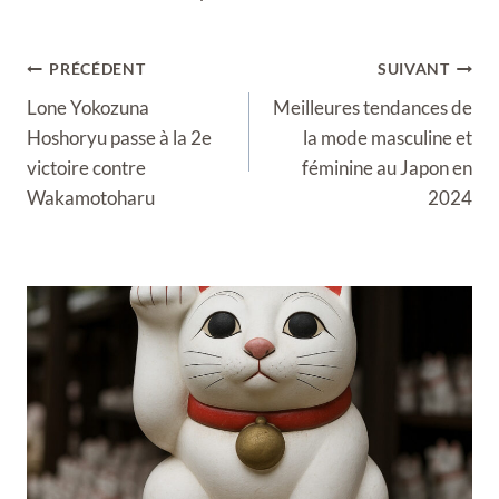
Navigation
PRÉCÉDENT
SUIVANT
de
Lone Yokozuna
Meilleures tendances de
l’article
Hoshoryu passe à la 2e
la mode masculine et
victoire contre
féminine au Japon en
Wakamotoharu
2024