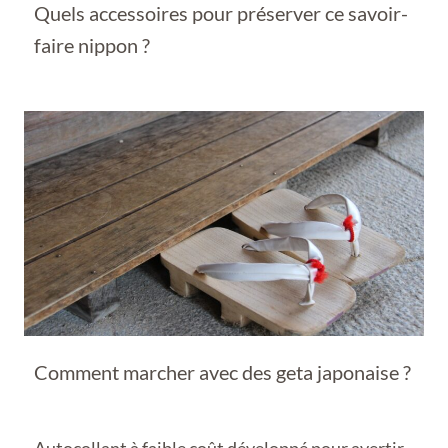
Quels accessoires pour préserver ce savoir-
faire nippon ?
Comment marcher avec des geta japonaise ?
Autocollant à faible coût développé pour avertir