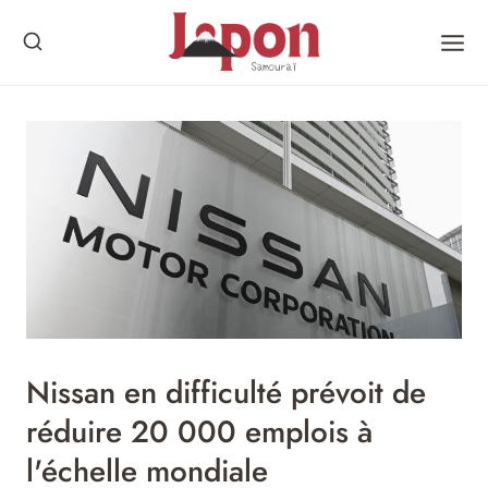
Skip
to
content
Nissan en difficulté prévoit de
réduire 20 000 emplois à
l'échelle mondiale