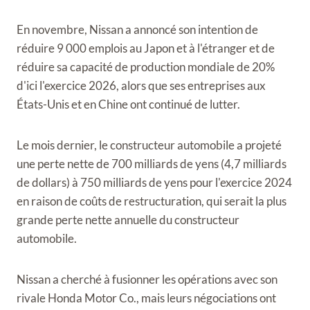
En novembre, Nissan a annoncé son intention de
réduire 9 000 emplois au Japon et à l'étranger et de
réduire sa capacité de production mondiale de 20%
d'ici l'exercice 2026, alors que ses entreprises aux
États-Unis et en Chine ont continué de lutter.
Le mois dernier, le constructeur automobile a projeté
une perte nette de 700 milliards de yens (4,7 milliards
de dollars) à 750 milliards de yens pour l'exercice 2024
en raison de coûts de restructuration, qui serait la plus
grande perte nette annuelle du constructeur
automobile.
Nissan a cherché à fusionner les opérations avec son
rivale Honda Motor Co., mais leurs négociations ont