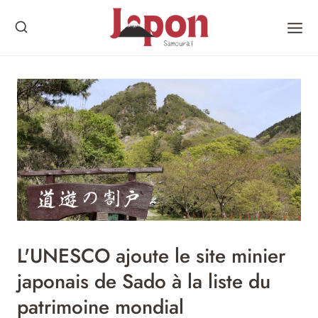
Skip
to
content
L'UNESCO ajoute le site minier
japonais de Sado à la liste du
patrimoine mondial