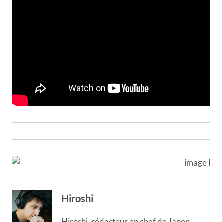
Hiroshi
Hiroshi, rédacteur en chef de Japon