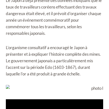
Le Japon a déjà présenté des données indiquant que le
taux de travailleurs coréens effectuant des travaux
dangereux était élevé, et il prévoit d'organiser chaque
année un événement commémoratif pour
commémorer tous les travailleurs, selon les
responsables japonais.
L'organisme consultatif a encouragé le Japon à
présenter et à expliquer l'histoire complète des mines.
Le gouvernement japonais a particulièrement mis
l'accent sur la période Edo (1603-1867), durant
laquelle l'or a été produit à grande échelle.