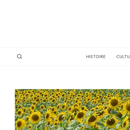
Skip
to
content
HISTOIRE
CULTU