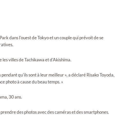
Park dans l'ouest de Tokyo et un couple qui prévoit de se
atives.
 les villes de Tachikawa et d'Akishima.
s pendant qu'ils sont à leur meilleur », a déclaré Risako Toyoda,
ance photo à cause du beau temps. »
ama, 30 ans.
à prendre des photos avec des caméras et des smartphones.