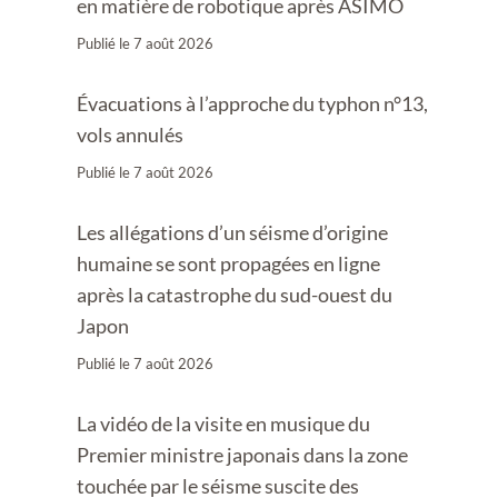
en matière de robotique après ASIMO
Publié le
7 août 2026
Évacuations à l’approche du typhon n°13,
vols annulés
Publié le
7 août 2026
Les allégations d’un séisme d’origine
humaine se sont propagées en ligne
après la catastrophe du sud-ouest du
Japon
Publié le
7 août 2026
La vidéo de la visite en musique du
Premier ministre japonais dans la zone
touchée par le séisme suscite des