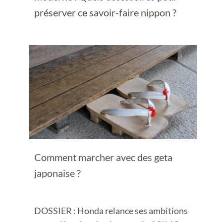
préserver ce savoir-faire nippon ?
Comment marcher avec des geta
japonaise ?
DOSSIER : Honda relance ses ambitions