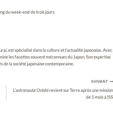
ong du week-end de trois jours.
i, est spécialisé dans la culture et l'actualité japonaise. Avec
llumine les facettes souvent méconnues du Japon. Son expertise
tés de la société japonaise contemporaine.
SUIVANT
L'astronaute Onishi revient sur Terre après une mission
de 5 mois à ISS