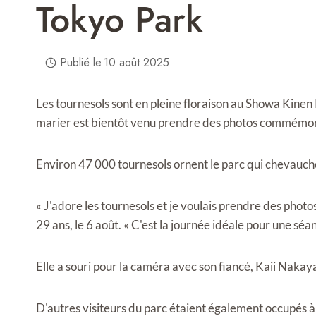
Tokyo Park
Publié le
10 août 2025
Les tournesols sont en pleine floraison au Showa Kinen 
marier est bientôt venu prendre des photos commémor
Environ 47 000 tournesols ornent le parc qui chevauche
« J'adore les tournesols et je voulais prendre des photo
29 ans, le 6 août. « C'est la journée idéale pour une sé
Elle a souri pour la caméra avec son fiancé, Kaii Nakay
D'autres visiteurs du parc étaient également occupés 