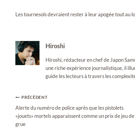
Les tournesols devraient rester à leur apogée tout au l
Hiroshi
Hiroshi, rédacteur en chef de Japon Samura
une riche expérience journalistique, il i
guide les lecteurs à travers les complexi
Navigation
PRÉCÉDENT
de
Alerte du numéro de police après que les pistolets
l’article
«jouets» mortels apparaissent comme un prix de jeu de
grue