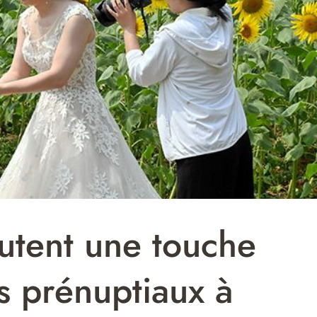
outent une touche
s prénuptiaux à