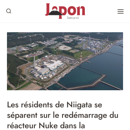
Skip
to
content
Les résidents de Niigata se
séparent sur le redémarrage du
réacteur Nuke dans la