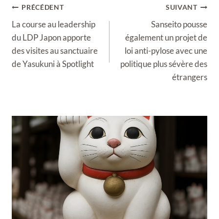
Navigation
PRÉCÉDENT
SUIVANT
de
La course au leadership
Sanseito pousse
l’article
du LDP Japon apporte
également un projet de
des visites au sanctuaire
loi anti-pylose avec une
de Yasukuni à Spotlight
politique plus sévère des
étrangers