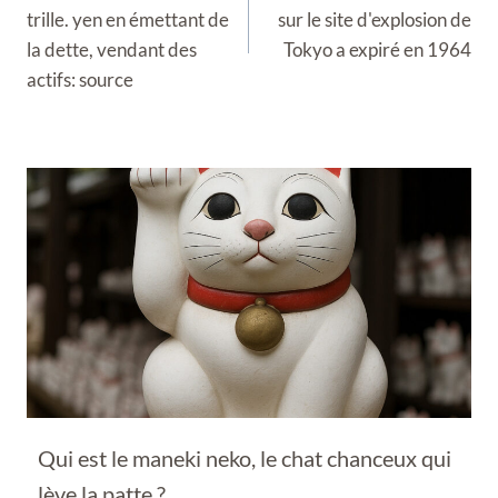
l’article
trille. yen en émettant de
sur le site d'explosion de
la dette, vendant des
Tokyo a expiré en 1964
actifs: source
Qui est le maneki neko, le chat chanceux qui
lève la patte ?