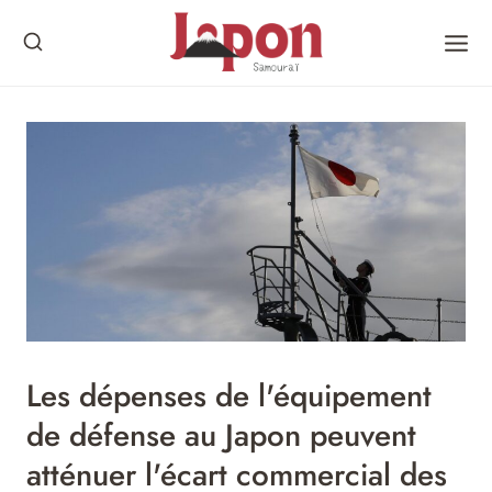
Skip
to
content
Les dépenses de l'équipement
de défense au Japon peuvent
atténuer l'écart commercial des