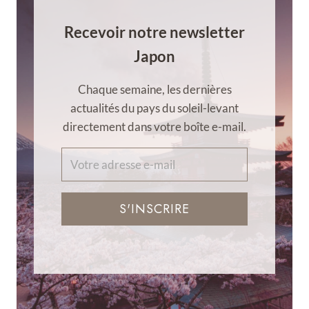
Recevoir notre newsletter
Japon
Chaque semaine, les dernières
actualités du pays du soleil-levant
directement dans votre boîte e-mail.
S'INSCRIRE