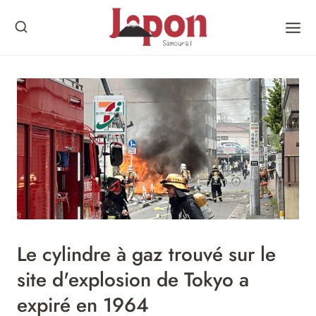
Skip
to
content
Le cylindre à gaz trouvé sur le
site d'explosion de Tokyo a
expiré en 1964