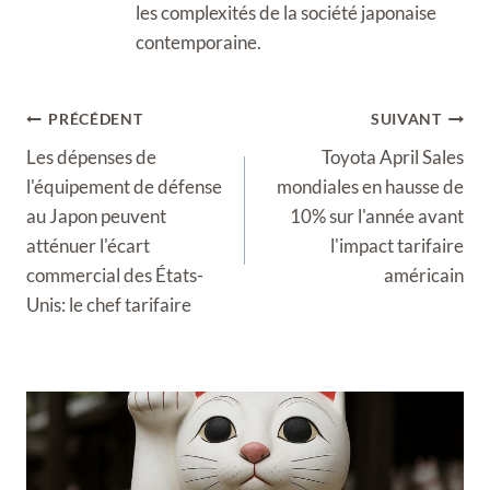
les complexités de la société japonaise
contemporaine.
Navigation
PRÉCÉDENT
SUIVANT
de
Les dépenses de
Toyota April Sales
l’article
l'équipement de défense
mondiales en hausse de
au Japon peuvent
10% sur l'année avant
atténuer l'écart
l'impact tarifaire
commercial des États-
américain
Unis: le chef tarifaire