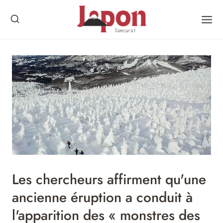
Skip
to
content
Les chercheurs affirment qu'une
ancienne éruption a conduit à
l'apparition des « monstres des