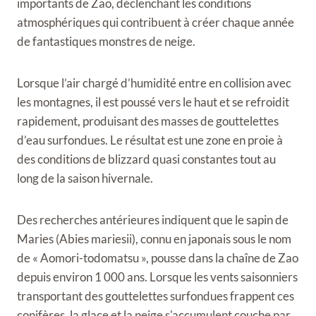
importants de Zao, déclenchant les conditions
atmosphériques qui contribuent à créer chaque année
de fantastiques monstres de neige.
Lorsque l’air chargé d’humidité entre en collision avec
les montagnes, il est poussé vers le haut et se refroidit
rapidement, produisant des masses de gouttelettes
d’eau surfondues. Le résultat est une zone en proie à
des conditions de blizzard quasi constantes tout au
long de la saison hivernale.
Des recherches antérieures indiquent que le sapin de
Maries (Abies mariesii), connu en japonais sous le nom
de « Aomori-todomatsu », pousse dans la chaîne de Zao
depuis environ 1 000 ans. Lorsque les vents saisonniers
transportant des gouttelettes surfondues frappent ces
conifères, la glace et la neige s'accumulent couche par