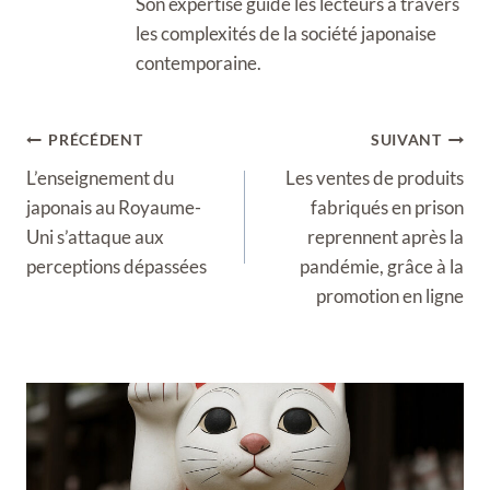
Son expertise guide les lecteurs à travers
les complexités de la société japonaise
contemporaine.
Navigation
PRÉCÉDENT
SUIVANT
de
L’enseignement du
Les ventes de produits
l’article
japonais au Royaume-
fabriqués en prison
Uni s’attaque aux
reprennent après la
perceptions dépassées
pandémie, grâce à la
promotion en ligne