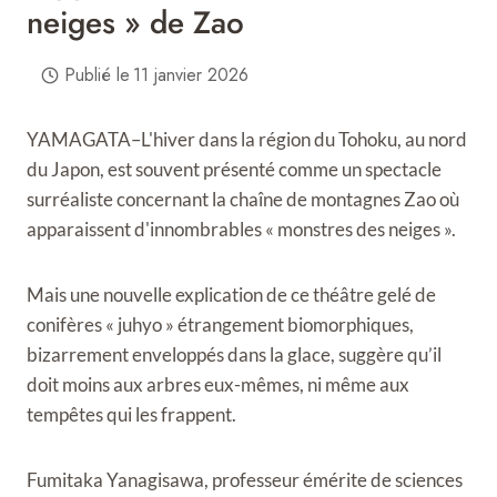
neiges » de Zao
Publié le
11 janvier 2026
YAMAGATA–L'hiver dans la région du Tohoku, au nord
du Japon, est souvent présenté comme un spectacle
surréaliste concernant la chaîne de montagnes Zao où
apparaissent d'innombrables « monstres des neiges ».
Mais une nouvelle explication de ce théâtre gelé de
conifères « juhyo » étrangement biomorphiques,
bizarrement enveloppés dans la glace, suggère qu’il
doit moins aux arbres eux-mêmes, ni même aux
tempêtes qui les frappent.
Fumitaka Yanagisawa, professeur émérite de sciences