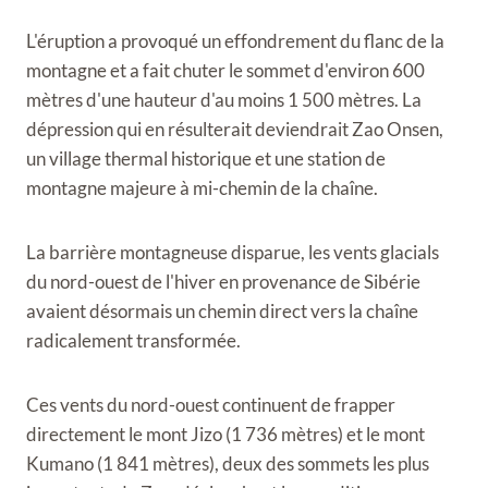
L'éruption a provoqué un effondrement du flanc de la
montagne et a fait chuter le sommet d'environ 600
mètres d'une hauteur d'au moins 1 500 mètres. La
dépression qui en résulterait deviendrait Zao Onsen,
un village thermal historique et une station de
montagne majeure à mi-chemin de la chaîne.
La barrière montagneuse disparue, les vents glacials
du nord-ouest de l'hiver en provenance de Sibérie
avaient désormais un chemin direct vers la chaîne
radicalement transformée.
Ces vents du nord-ouest continuent de frapper
directement le mont Jizo (1 736 mètres) et le mont
Kumano (1 841 mètres), deux des sommets les plus