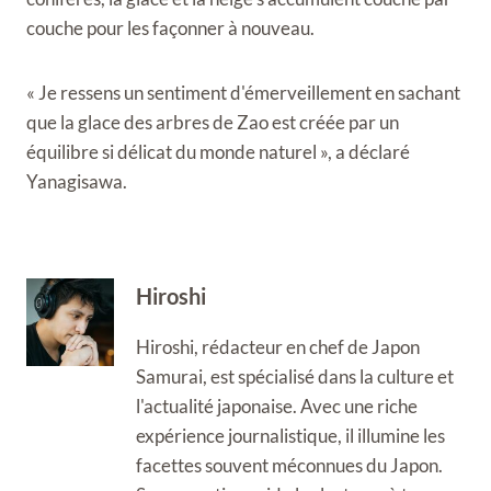
couche pour les façonner à nouveau.
« Je ressens un sentiment d'émerveillement en sachant
que la glace des arbres de Zao est créée par un
équilibre si délicat du monde naturel », a déclaré
Yanagisawa.
Hiroshi
Hiroshi, rédacteur en chef de Japon
Samurai, est spécialisé dans la culture et
l'actualité japonaise. Avec une riche
expérience journalistique, il illumine les
facettes souvent méconnues du Japon.