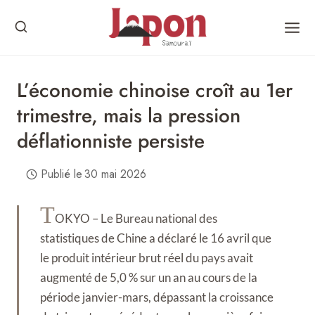
Skip
to
content
L’économie chinoise croît au 1er
trimestre, mais la pression
déflationniste persiste
Publié le
30 mai 2026
T
OKYO – Le Bureau national des
statistiques de Chine a déclaré le 16 avril que
le produit intérieur brut réel du pays avait
augmenté de 5,0 % sur un an au cours de la
période janvier-mars, dépassant la croissance