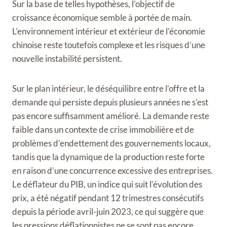
Sur la base de telles hypothèses, l’objectif de
croissance économique semble à portée de main.
L’environnement intérieur et extérieur de l’économie
chinoise reste toutefois complexe et les risques d’une
nouvelle instabilité persistent.
Sur le plan intérieur, le déséquilibre entre l’offre et la
demande qui persiste depuis plusieurs années ne s’est
pas encore suffisamment amélioré. La demande reste
faible dans un contexte de crise immobilière et de
problèmes d’endettement des gouvernements locaux,
tandis que la dynamique de la production reste forte
en raison d’une concurrence excessive des entreprises.
Le déflateur du PIB, un indice qui suit l’évolution des
prix, a été négatif pendant 12 trimestres consécutifs
depuis la période avril-juin 2023, ce qui suggère que
les pressions déflationnistes ne se sont pas encore