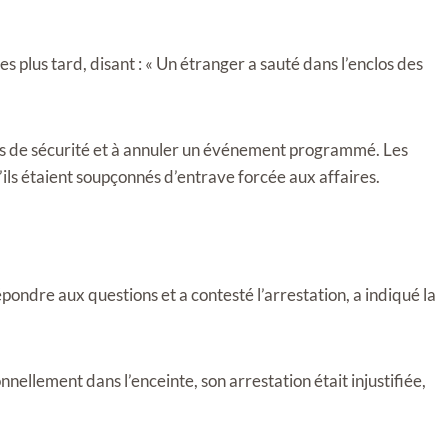
s plus tard, disant : « Un étranger a sauté dans l’enclos des
oles de sécurité et à annuler un événement programmé. Les
ls étaient soupçonnés d’entrave forcée aux affaires.
pondre aux questions et a contesté l’arrestation, a indiqué la
onnellement dans l’enceinte, son arrestation était injustifiée,