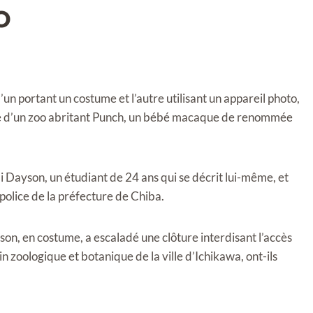
o
 portant un costume et l’autre utilisant un appareil photo,
nte d’un zoo abritant Punch, un bébé macaque de renommée
i Dayson, un étudiant de 24 ans qui se décrit lui-même, et
 police de la préfecture de Chiba.
yson, en costume, a escaladé une clôture interdisant l’accès
in zoologique et botanique de la ville d’Ichikawa, ont-ils