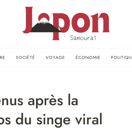
RE
SOCIÉTÉ
VOYAGE
ÉCONOMIE
POLITIQU
nus après la
os du singe viral