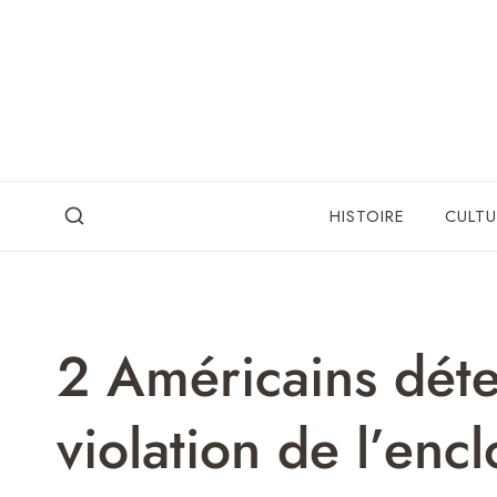
Skip
to
content
HISTOIRE
CULTU
2 Américains déte
violation de l’encl