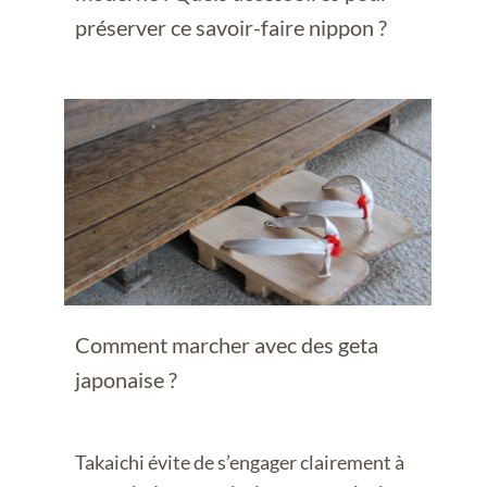
préserver ce savoir-faire nippon ?
Comment marcher avec des geta
japonaise ?
Takaichi évite de s’engager clairement à