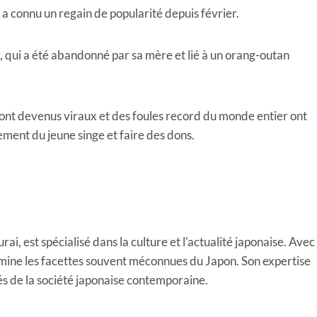
 a connu un regain de popularité depuis février.
 qui a été abandonné par sa mère et lié à un orang-outan
sont devenus viraux et des foules record du monde entier ont
pement du jeune singe et faire des dons.
i, est spécialisé dans la culture et l'actualité japonaise. Avec
llumine les facettes souvent méconnues du Japon. Son expertise
tés de la société japonaise contemporaine.