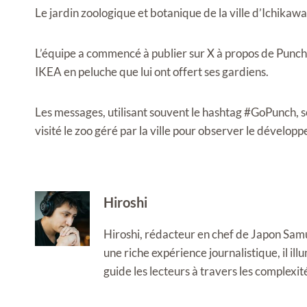
Le jardin zoologique et botanique de la ville d’Ichikawa
L’équipe a commencé à publier sur X à propos de Punch,
IKEA en peluche que lui ont offert ses gardiens.
Les messages, utilisant souvent le hashtag #GoPunch, 
visité le zoo géré par la ville pour observer le dévelop
Hiroshi
Hiroshi, rédacteur en chef de Japon Samura
une riche expérience journalistique, il i
guide les lecteurs à travers les complexi