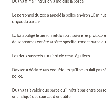
Duan a filmé l’intrusion, a indiqué la police.
Le personnel du zoo a appelé la police environ 10 minute
singes du parc. »
La loi a obligé le personnel du zoo à suivre les protoc
deux hommes ont été arrêtés spécifiquement parce qu’i
Les deux suspects auraient nié ces allégations.
Dayson a déclaré aux enquêteurs qu’il ne voulait pas ré
police.
Duan a fait valoir que parce qu’il n’était pas entré pers
ont indiqué des sources d’enquête.