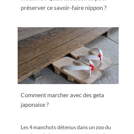
préserver ce savoir-faire nippon ?
Comment marcher avec des geta
japonaise ?
Les 4 manchots détenus dans un zoo du