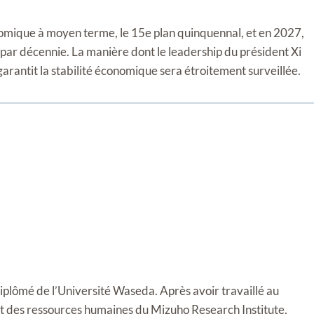
omique à moyen terme, le 15e plan quinquennal, et en 2027,
 par décennie. La manière dont le leadership du président Xi
 garantit la stabilité économique sera étroitement surveillée.
diplômé de l’Université Waseda. Après avoir travaillé au
t des ressources humaines du Mizuho Research Institute,