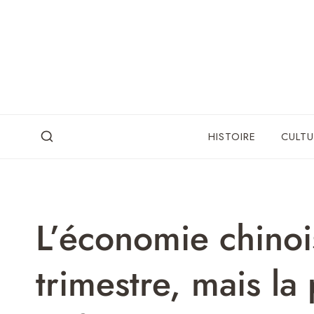
Skip
to
content
HISTOIRE
CULTU
L’économie chinoi
trimestre, mais la