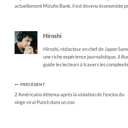
actuellement Mizuho Bank, il est devenu économiste pr
Hiroshi
Hiroshi, rédacteur en chef de Japon Samura
une riche expérience journalistique, il i
guide les lecteurs à travers les complexi
Navigation
PRÉCÉDENT
de
2 Américains détenus après la violation de l’enclos du
l’article
singe viral Punch dans un zoo