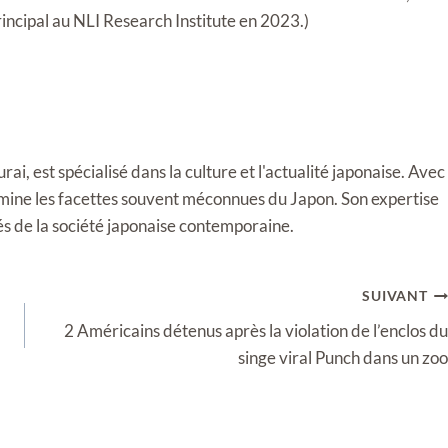
incipal au NLI Research Institute en 2023.)
i, est spécialisé dans la culture et l'actualité japonaise. Avec
llumine les facettes souvent méconnues du Japon. Son expertise
tés de la société japonaise contemporaine.
SUIVANT
2 Américains détenus après la violation de l’enclos du
singe viral Punch dans un zoo