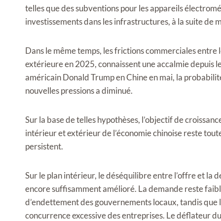
telles que des subventions pour les appareils électrom
investissements dans les infrastructures, à la suite de 
Dans le même temps, les frictions commerciales entre l
extérieure en 2025, connaissent une accalmie depuis le 
américain Donald Trump en Chine en mai, la probabilité
nouvelles pressions a diminué.
Sur la base de telles hypothèses, l’objectif de croiss
intérieur et extérieur de l’économie chinoise reste toute
persistent.
Sur le plan intérieur, le déséquilibre entre l’offre et l
encore suffisamment amélioré. La demande reste faibl
d’endettement des gouvernements locaux, tandis que la
concurrence excessive des entreprises. Le déflateur du PI