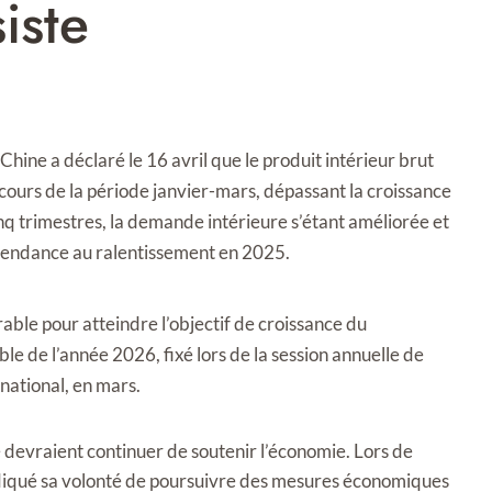
iste
hine a déclaré le 16 avril que le produit intérieur brut
cours de la période janvier-mars, dépassant la croissance
nq trimestres, la demande intérieure s’étant améliorée et
tendance au ralentissement en 2025.
rable pour atteindre l’objectif de croissance du
e de l’année 2026, fixé lors de la session annuelle de
 national, en mars.
re devraient continuer de soutenir l’économie. Lors de
ndiqué sa volonté de poursuivre des mesures économiques