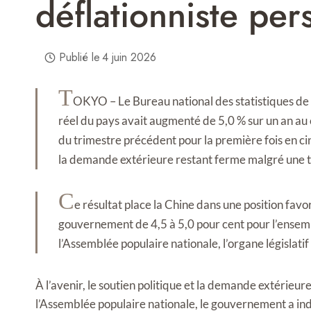
déflationniste pers
Publié le
4 juin 2026
T
OKYO – Le Bureau national des statistiques de C
réel du pays avait augmenté de 5,0 % sur un an au 
du trimestre précédent pour la première fois en ci
la demande extérieure restant ferme malgré une 
C
e résultat place la Chine dans une position favo
gouvernement de 4,5 à 5,0 pour cent pour l’ensembl
l’Assemblée populaire nationale, l’organe législatif
À l’avenir, le soutien politique et la demande extérieu
l’Assemblée populaire nationale, le gouvernement a i