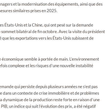
énagers et la modernisation des équipements, ainsi que des
mesures similaires prises en 2025.
es États-Unis et la Chine, qui ont pesé sur la demande
sommet bilatéral de fin octobre. Avec la visite du président
 que les exportations vers les États-Unis subissent de
ance économique semble à portée de main. L’environnement
fois complexe et les risques d’une nouvelle instabilité
a demande qui persiste depuis plusieurs années ne s’est pas
e dans un contexte de crise immobilière et de problèmes
 dynamique de la production reste forte en raison d’une
B, un indice qui suit l’évolution des prix, a été négatif