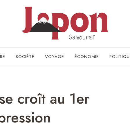
RE
SOCIÉTÉ
VOYAGE
ÉCONOMIE
POLITIQU
se croît au 1er
 pression