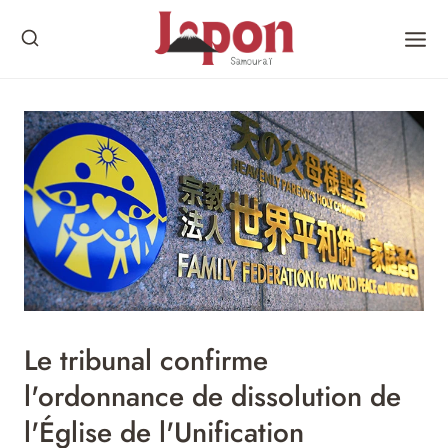
Skip
to
content
Le tribunal confirme
l'ordonnance de dissolution de
l'Église de l'Unification