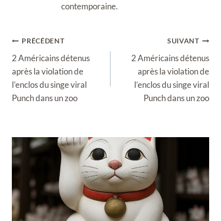
contemporaine.
Navigation
PRÉCÉDENT
SUIVANT
de
2 Américains détenus
2 Américains détenus
l’article
après la violation de
après la violation de
l’enclos du singe viral
l’enclos du singe viral
Punch dans un zoo
Punch dans un zoo