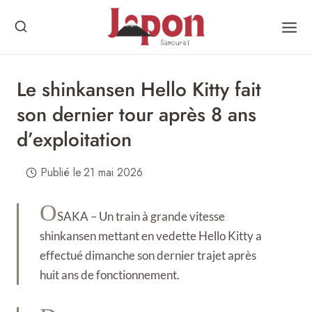
Skip
to
content
Le shinkansen Hello Kitty fait
son dernier tour après 8 ans
d’exploitation
Publié le
21 mai 2026
O
SAKA – Un train à grande vitesse
shinkansen mettant en vedette Hello Kitty a
effectué dimanche son dernier trajet après
huit ans de fonctionnement.