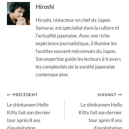
Hiroshi
Hiroshi, rédacteur en chef de Japon
Samurai, est spécialisé dans la culture et
l'actualité japonaise. Avec une riche
expérience journalistique, il illumine les
facettes souvent méconnues du Japon.
Son expertise guide les lecteurs à travers
les complexités de la société japonaise
contemporaine.
Navigation
PRÉCÉDENT
SUIVANT
de
Le shinkansen Hello
Le shinkansen Hello
l’article
Kitty fait son dernier
Kitty fait son dernier
tour après 8 ans
tour après 8 ans
d’exploitation
d’exploitation