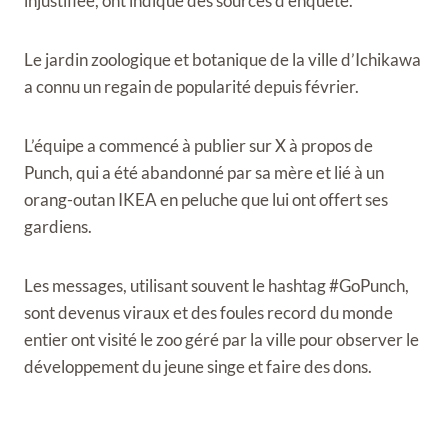
injustifiée, ont indiqué des sources d’enquête.
Le jardin zoologique et botanique de la ville d’Ichikawa
a connu un regain de popularité depuis février.
L’équipe a commencé à publier sur X à propos de
Punch, qui a été abandonné par sa mère et lié à un
orang-outan IKEA en peluche que lui ont offert ses
gardiens.
Les messages, utilisant souvent le hashtag #GoPunch,
sont devenus viraux et des foules record du monde
entier ont visité le zoo géré par la ville pour observer le
développement du jeune singe et faire des dons.