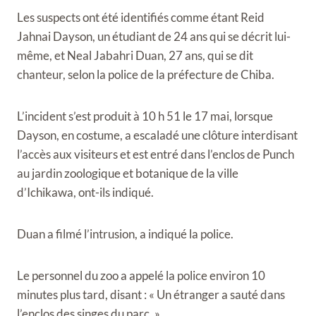
Les suspects ont été identifiés comme étant Reid
Jahnai Dayson, un étudiant de 24 ans qui se décrit lui-
même, et Neal Jabahri Duan, 27 ans, qui se dit
chanteur, selon la police de la préfecture de Chiba.
L’incident s’est produit à 10 h 51 le 17 mai, lorsque
Dayson, en costume, a escaladé une clôture interdisant
l’accès aux visiteurs et est entré dans l’enclos de Punch
au jardin zoologique et botanique de la ville
d’Ichikawa, ont-ils indiqué.
Duan a filmé l’intrusion, a indiqué la police.
Le personnel du zoo a appelé la police environ 10
minutes plus tard, disant : « Un étranger a sauté dans
l’enclos des singes du parc. »