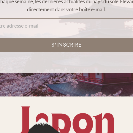
haque semaine, les dernières actualités du pays du soleil-leva
directement dans votre boîte e-mail.
S'INSCRIRE