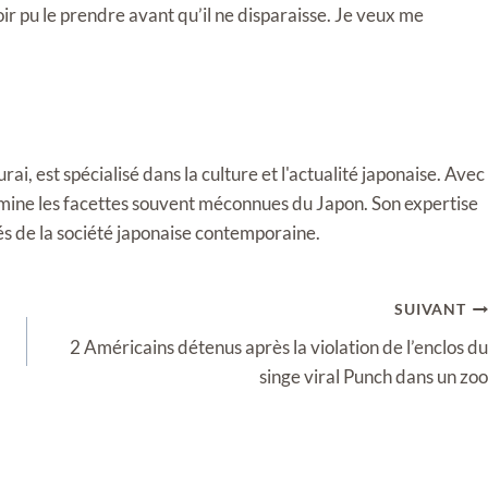
voir pu le prendre avant qu’il ne disparaisse. Je veux me
i, est spécialisé dans la culture et l'actualité japonaise. Avec
llumine les facettes souvent méconnues du Japon. Son expertise
tés de la société japonaise contemporaine.
SUIVANT
2 Américains détenus après la violation de l’enclos du
singe viral Punch dans un zoo