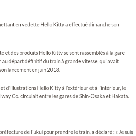
ettant en vedette Hello Kitty a effectué dimanche son
to et des produits Hello Kitty se sont rassemblés à la gare
au départ définitif du train à grande vitesse, qui avait
 son lancement en juin 2018.
’illustrations Hello Kitty à l’extérieur et à l’intérieur, le
lway Co. circulait entre les gares de Shin-Osaka et Hakata.
éfecture de Fukui pour prendre le train, a déclaré : « Je suis