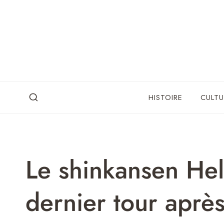
Skip
to
content
HISTOIRE
CULTU
Le shinkansen Hell
dernier tour après