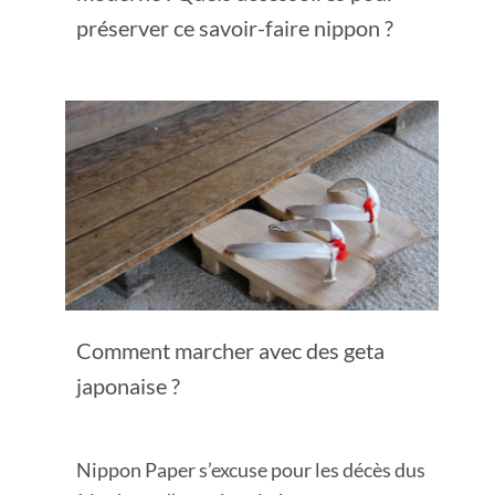
préserver ce savoir-faire nippon ?
Comment marcher avec des geta
japonaise ?
Nippon Paper s’excuse pour les décès dus