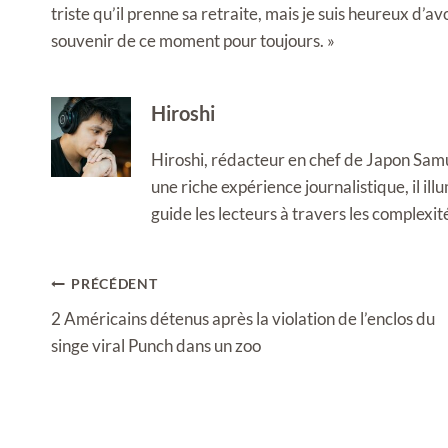
triste qu’il prenne sa retraite, mais je suis heureux d’a
souvenir de ce moment pour toujours. »
Hiroshi
Hiroshi, rédacteur en chef de Japon Samura
une riche expérience journalistique, il i
guide les lecteurs à travers les complexi
Navigation
PRÉCÉDENT
de
2 Américains détenus après la violation de l’enclos du
l’article
singe viral Punch dans un zoo