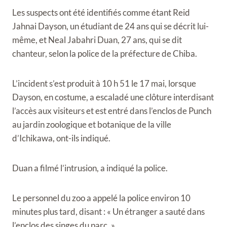
Les suspects ont été identifiés comme étant Reid
Jahnai Dayson, un étudiant de 24 ans qui se décrit lui-
même, et Neal Jabahri Duan, 27 ans, qui se dit
chanteur, selon la police de la préfecture de Chiba.
L’incident s’est produit à 10 h 51 le 17 mai, lorsque
Dayson, en costume, a escaladé une clôture interdisant
l’accès aux visiteurs et est entré dans l’enclos de Punch
au jardin zoologique et botanique de la ville
d’Ichikawa, ont-ils indiqué.
Duan a filmé l’intrusion, a indiqué la police.
Le personnel du zoo a appelé la police environ 10
minutes plus tard, disant : « Un étranger a sauté dans
l’enclos des singes du parc. »