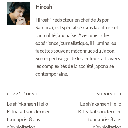
Hiroshi
Hiroshi, rédacteur en chef de Japon
Samurai, est spécialisé dans la culture et
l'actualité japonaise. Avec une riche
expérience journalistique, il illumine les
facettes souvent méconnues du Japon.
Son expertise guide les lecteurs à travers
les complexités de la société japonaise
contemporaine.
Navigation
PRÉCÉDENT
SUIVANT
de
Le shinkansen Hello
Le shinkansen Hello
l’article
Kitty fait son dernier
Kitty fait son dernier
tour après 8 ans
tour après 8 ans
d’exploitation
d’exploitation