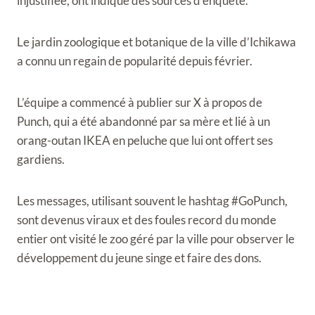
injustifiée, ont indiqué des sources d’enquête.
Le jardin zoologique et botanique de la ville d’Ichikawa
a connu un regain de popularité depuis février.
L’équipe a commencé à publier sur X à propos de
Punch, qui a été abandonné par sa mère et lié à un
orang-outan IKEA en peluche que lui ont offert ses
gardiens.
Les messages, utilisant souvent le hashtag #GoPunch,
sont devenus viraux et des foules record du monde
entier ont visité le zoo géré par la ville pour observer le
développement du jeune singe et faire des dons.