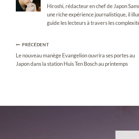
Hiroshi, rédacteur en chef de Japon Samura
une riche expérience journalistique, il i
guide les lecteurs à travers les complexi
Navigation
PRÉCÉDENT
de
Le nouveau manège Evangelion ouvrira ses portes au
l’article
Japon dans la station Huis Ten Bosch au printemps