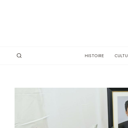
Skip
to
content
HISTOIRE
CULTU