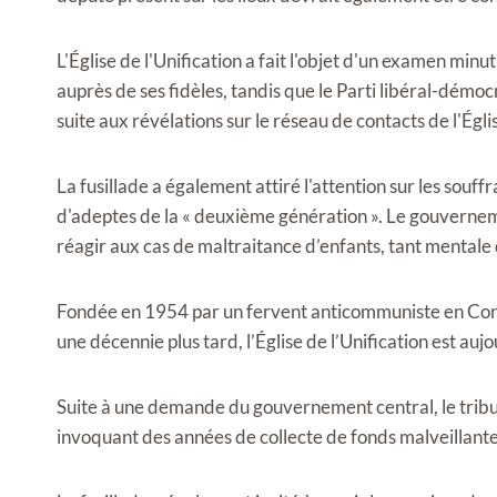
L'Église de l'Unification a fait l'objet d'un examen minu
auprès de ses fidèles, tandis que le Parti libéral-démoc
suite aux révélations sur le réseau de contacts de l'Égli
La fusillade a également attiré l'attention sur les souf
d'adeptes de la « deuxième génération ». Le gouverneme
réagir aux cas de maltraitance d’enfants, tant mentale 
Fondée en 1954 par un fervent anticommuniste en Corée
une décennie plus tard, l’Église de l’Unification est auj
Suite à une demande du gouvernement central, le tribun
invoquant des années de collecte de fonds malveillante, 