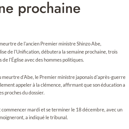
ne prochaine
eurtre de l'ancien Premier ministre Shinzo Abe,
se de l'Unification, débutera la semaine prochaine, trois
ens de l'Église avec des hommes politiques.
 meurtre d'Abe, le Premier ministre japonais d'après-guerre
blement appeler à la clémence, affirmant que son éducation a
es proches du dossier.
ait commencer mardi et se terminer le 18 décembre, avec un
moigneront, a indiqué le tribunal.