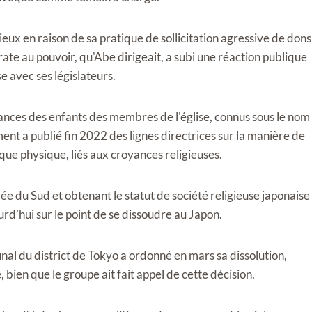
tieux en raison de sa pratique de sollicitation agressive de dons
rate au pouvoir, qu'Abe dirigeait, a subi une réaction publique
se avec ses législateurs.
frances des enfants des membres de l'église, connus sous le nom
nt a publié fin 2022 des lignes directrices sur la manière de
que physique, liés aux croyances religieuses.
 du Sud et obtenant le statut de société religieuse japonaise
ourd’hui sur le point de se dissoudre au Japon.
al du district de Tokyo a ordonné en mars sa dissolution,
bien que le groupe ait fait appel de cette décision.