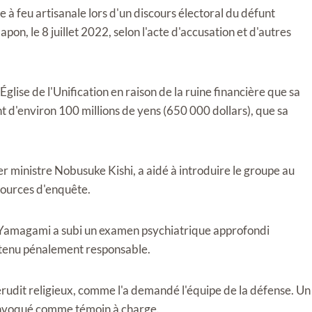
 feu artisanale lors d'un discours électoral du défunt
apon, le 8 juillet 2022, selon l'acte d'accusation et d'autres
glise de l'Unification en raison de la ruine financière que sa
nt d'environ 100 millions de yens (650 000 dollars), que sa
er ministre Nobusuke Kishi, a aidé à introduire le groupe au
 sources d'enquête.
i, Yamagami a subi un examen psychiatrique approfondi
e tenu pénalement responsable.
udit religieux, comme l'a demandé l'équipe de la défense. Un
convoqué comme témoin à charge.