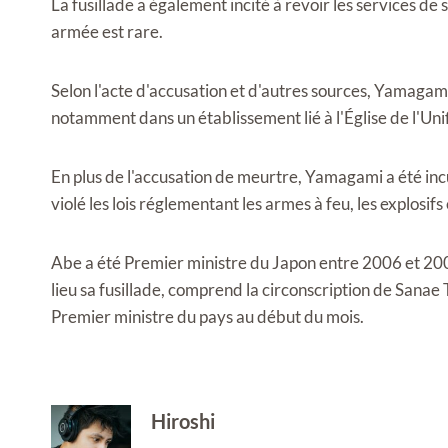
La fusillade a également incité à revoir les services de
armée est rare.
Selon l'acte d'accusation et d'autres sources, Yamagami 
notamment dans un établissement lié à l'Église de l'Unifi
En plus de l'accusation de meurtre, Yamagami a été inc
violé les lois réglementant les armes à feu, les explosifs
Abe a été Premier ministre du Japon entre 2006 et 200
lieu sa fusillade, comprend la circonscription de Sana
Premier ministre du pays au début du mois.
Hiroshi