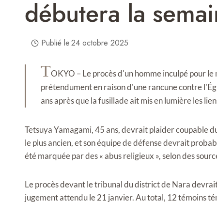
débutera la semai
Publié le
24 octobre 2025
T
OKYO – Le procès d'un homme inculpé pour le m
prétendument en raison d'une rancune contre l'Égli
ans après que la fusillade ait mis en lumière les li
Tetsuya Yamagami, 45 ans, devrait plaider coupable du
le plus ancien, et son équipe de défense devrait proba
été marquée par des « abus religieux », selon des sourc
Le procès devant le tribunal du district de Nara devr
jugement attendu le 21 janvier. Au total, 12 témoins té