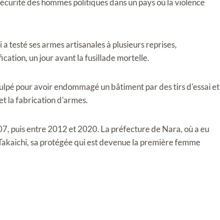
 sécurité des hommes politiques dans un pays où la violence
a testé ses armes artisanales à plusieurs reprises,
cation, un jour avant la fusillade mortelle.
ulpé pour avoir endommagé un bâtiment par des tirs d'essai et
 et la fabrication d'armes.
7, puis entre 2012 et 2020. La préfecture de Nara, où a eu
e Takaichi, sa protégée qui est devenue la première femme