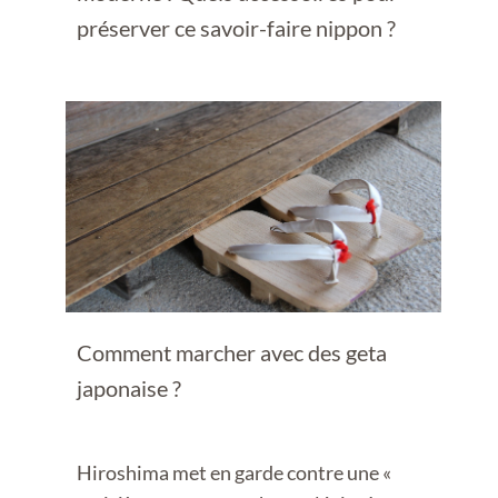
préserver ce savoir-faire nippon ?
Comment marcher avec des geta
japonaise ?
Hiroshima met en garde contre une «