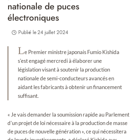
nationale de puces
électroniques
Publié le
24 juillet 2024
L
e Premier ministre japonais Fumio Kishida
s'est engagé mercredi à élaborer une
législation visant à soutenir la production
nationale de semi-conducteurs avancés en
aidant les fabricants à obtenir un financement
suffisant.
« Je vais demander la soumission rapide au Parlement
d'un projet de loi nécessaire à la production de masse
de puces de nouvelle génération », ce qui nécessitera
de lourds investissements, a déclaré Kishida aux