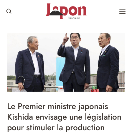
Skip
to
content
Le Premier ministre japonais
Kishida envisage une législation
pour stimuler la production