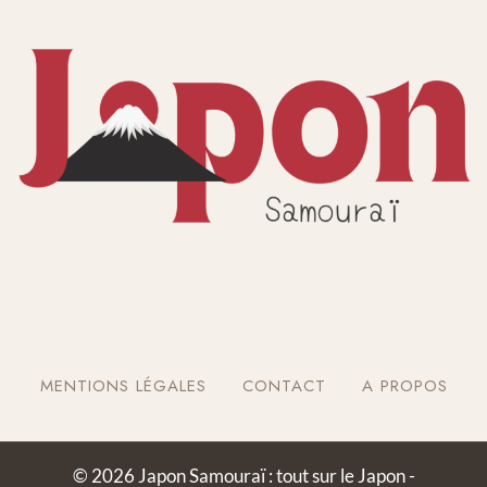
MENTIONS LÉGALES
CONTACT
A PROPOS
© 2026 Japon Samouraï : tout sur le Japon -