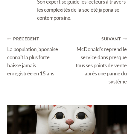
Son expertise guide les lecteurs à travers
les complexités de la société japonaise
contemporaine.
Navigation
PRÉCÉDENT
SUIVANT
de
La population japonaise
McDonald's reprend le
l’article
connaît la plus forte
service dans presque
baisse jamais
tous ses points de vente
enregistrée en 15 ans
après une panne du
système