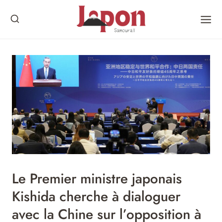
Skip
to
content
Le Premier ministre japonais
Kishida cherche à dialoguer
avec la Chine sur l’opposition à