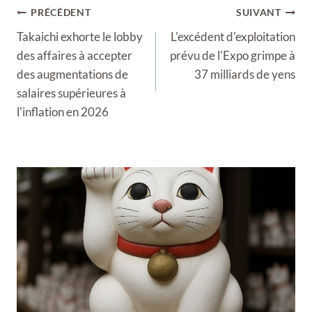
Navigation
PRÉCÉDENT
SUIVANT
de
Takaichi exhorte le lobby
L'excédent d'exploitation
l’article
des affaires à accepter
prévu de l'Expo grimpe à
des augmentations de
37 milliards de yens
salaires supérieures à
l'inflation en 2026