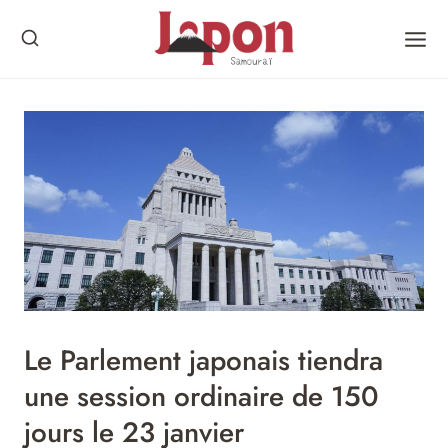
Skip
to
content
Le Parlement japonais tiendra
une session ordinaire de 150
jours le 23 janvier