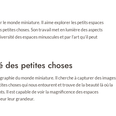
le monde miniature. Il aime explorer les petits espaces
s petites choses. Son travail met en lumière des aspects
diversité des espaces minuscules et par l’art qu’il peut
é des petites choses
tographie du monde miniature. Il cherche à capturer des images
petites choses qui nous entourent et trouve de la beauté là où la
nts. Il est capable de voir la magnificence des espaces
leur leur grandeur.