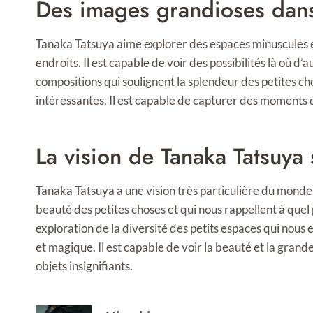
Des images grandioses dan
Tanaka Tatsuya aime explorer des espaces minuscules e
endroits. Il est capable de voir des possibilités là où d’a
compositions qui soulignent la splendeur des petites cho
intéressantes. Il est capable de capturer des moments 
La vision de Tanaka Tatsuya
Tanaka Tatsuya a une vision très particulière du monde
beauté des petites choses et qui nous rappellent à quel
exploration de la diversité des petits espaces qui nous 
et magique. Il est capable de voir la beauté et la gran
objets insignifiants.