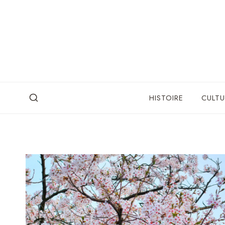
Skip
to
content
HISTOIRE
CULTU