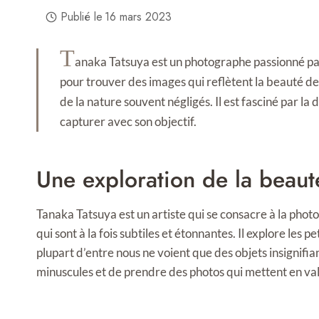
Publié le
16 mars 2023
T
anaka Tatsuya est un photographe passionné par 
pour trouver des images qui reflètent la beauté de
de la nature souvent négligés. Il est fasciné par la 
capturer avec son objectif.
Une exploration de la beaut
Tanaka Tatsuya est un artiste qui se consacre à la pho
qui sont à la fois subtiles et étonnantes. Il explore les 
plupart d’entre nous ne voient que des objets insignifia
minuscules et de prendre des photos qui mettent en va