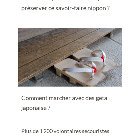
préserver ce savoir-faire nippon ?
Comment marcher avec des geta
japonaise ?
Plus de 1 200 volontaires secouristes