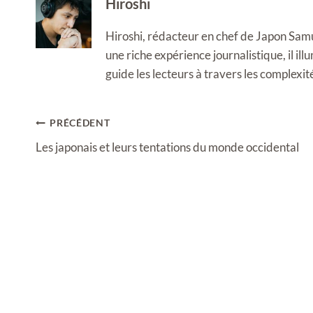
Hiroshi
Hiroshi, rédacteur en chef de Japon Samura
une riche expérience journalistique, il i
guide les lecteurs à travers les complexi
Navigation
PRÉCÉDENT
de
Les japonais et leurs tentations du monde occidental
l’article