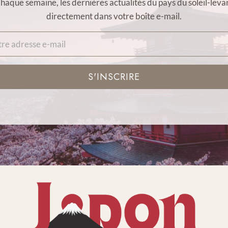
haque semaine, les dernières actualités du pays du soleil-leva
directement dans votre boîte e-mail.
S'INSCRIRE