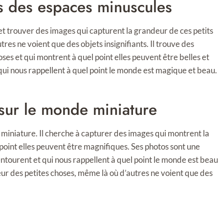
s des espaces minuscules
t trouver des images qui capturent la grandeur de ces petits
utres ne voient que des objets insignifiants. Il trouve des
ses et qui montrent à quel point elles peuvent être belles et
qui nous rappellent à quel point le monde est magique et beau.
 sur le monde miniature
 miniature. Il cherche à capturer des images qui montrent la
 point elles peuvent être magnifiques. Ses photos sont une
entourent et qui nous rappellent à quel point le monde est beau
deur des petites choses, même là où d’autres ne voient que des