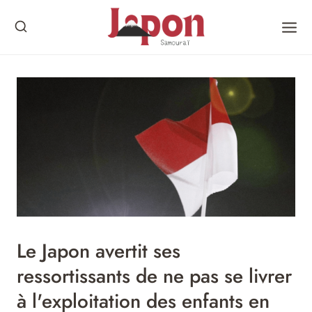
Skip
to
content
Le Japon avertit ses
ressortissants de ne pas se livrer
à l'exploitation des enfants en