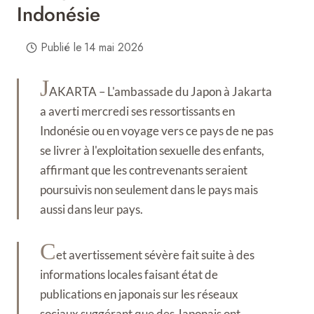
Indonésie
Publié le
14 mai 2026
J
AKARTA – L'ambassade du Japon à Jakarta
a averti mercredi ses ressortissants en
Indonésie ou en voyage vers ce pays de ne pas
se livrer à l'exploitation sexuelle des enfants,
affirmant que les contrevenants seraient
poursuivis non seulement dans le pays mais
aussi dans leur pays.
C
et avertissement sévère fait suite à des
informations locales faisant état de
publications en japonais sur les réseaux
sociaux suggérant que des Japonais ont