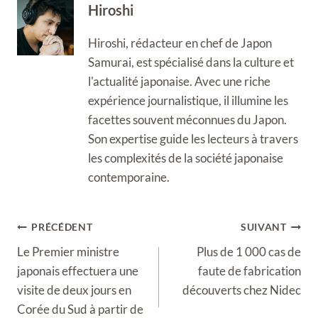
Hiroshi
Hiroshi, rédacteur en chef de Japon
Samurai, est spécialisé dans la culture et
l'actualité japonaise. Avec une riche
expérience journalistique, il illumine les
facettes souvent méconnues du Japon.
Son expertise guide les lecteurs à travers
les complexités de la société japonaise
contemporaine.
Navigation
PRÉCÉDENT
SUIVANT
de
Le Premier ministre
Plus de 1 000 cas de
l’article
japonais effectuera une
faute de fabrication
visite de deux jours en
découverts chez Nidec
Corée du Sud à partir de