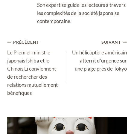
Son expertise guide les lecteurs à travers
les complexités de la société japonaise
contemporaine.
Navigation
PRÉCÉDENT
SUIVANT
de
Le Premier ministre
Un hélicoptère américain
l’article
japonais Ishiba et le
atterrit d'urgence sur
Chinois Li conviennent
une plage près de Tokyo
de rechercher des
relations mutuellement
bénéfiques