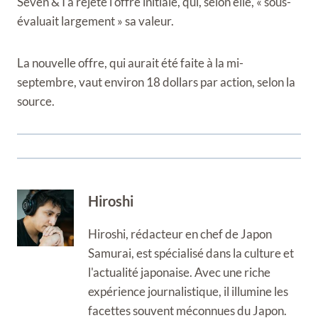
Seven & I a rejeté l'offre initiale, qui, selon elle, « sous-
évaluait largement » sa valeur.
La nouvelle offre, qui aurait été faite à la mi-
septembre, vaut environ 18 dollars par action, selon la
source.
Hiroshi
Hiroshi, rédacteur en chef de Japon
Samurai, est spécialisé dans la culture et
l'actualité japonaise. Avec une riche
expérience journalistique, il illumine les
facettes souvent méconnues du Japon.