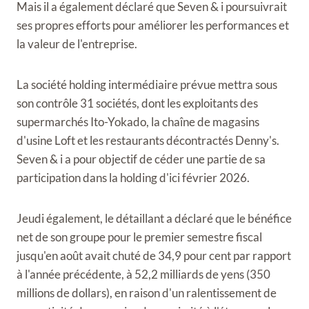
Mais il a également déclaré que Seven & i poursuivrait
ses propres efforts pour améliorer les performances et
la valeur de l'entreprise.
La société holding intermédiaire prévue mettra sous
son contrôle 31 sociétés, dont les exploitants des
supermarchés Ito-Yokado, la chaîne de magasins
d'usine Loft et les restaurants décontractés Denny's.
Seven & i a pour objectif de céder une partie de sa
participation dans la holding d'ici février 2026.
Jeudi également, le détaillant a déclaré que le bénéfice
net de son groupe pour le premier semestre fiscal
jusqu'en août avait chuté de 34,9 pour cent par rapport
à l'année précédente, à 52,2 milliards de yens (350
millions de dollars), en raison d'un ralentissement de