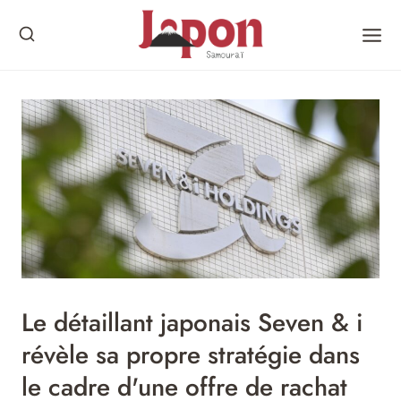
Skip
to
content
Le détaillant japonais Seven & i
révèle sa propre stratégie dans
le cadre d'une offre de rachat