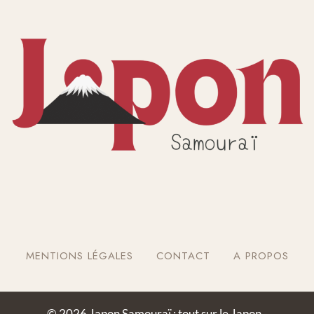
MENTIONS LÉGALES
CONTACT
A PROPOS
© 2026 Japon Samouraï : tout sur le Japon -