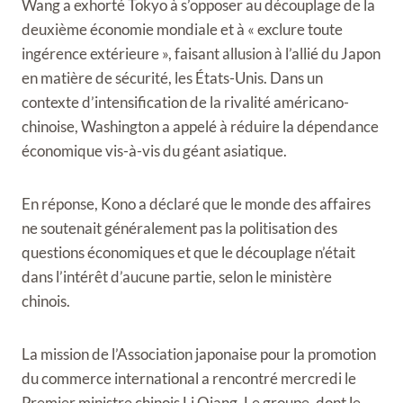
Wang a exhorté Tokyo à s’opposer au découplage de la
deuxième économie mondiale et à « exclure toute
ingérence extérieure », faisant allusion à l’allié du Japon
en matière de sécurité, les États-Unis. Dans un
contexte d’intensification de la rivalité américano-
chinoise, Washington a appelé à réduire la dépendance
économique vis-à-vis du géant asiatique.
En réponse, Kono a déclaré que le monde des affaires
ne soutenait généralement pas la politisation des
questions économiques et que le découplage n’était
dans l’intérêt d’aucune partie, selon le ministère
chinois.
La mission de l’Association japonaise pour la promotion
du commerce international a rencontré mercredi le
Premier ministre chinois Li Qiang. Le groupe, dont le