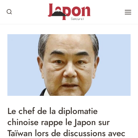
Skip
to
content
Le chef de la diplomatie
chinoise rappe le Japon sur
Taïwan lors de discussions avec