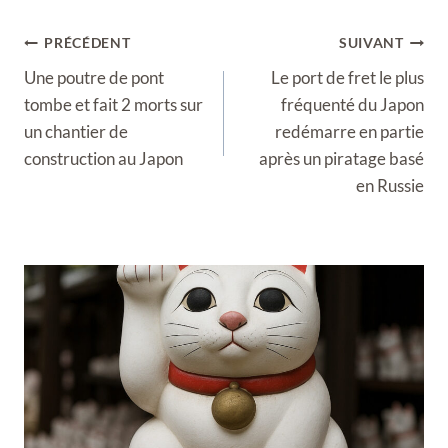
Navigation
PRÉCÉDENT
SUIVANT
de
Une poutre de pont
Le port de fret le plus
l’article
tombe et fait 2 morts sur
fréquenté du Japon
un chantier de
redémarre en partie
construction au Japon
après un piratage basé
en Russie