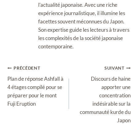
l'actualité japonaise. Avec une riche
expérience journalistique, il illumine les
facettes souvent méconnues du Japon.
Son expertise guide les lecteurs à travers
les complexités de la société japonaise
contemporaine.
Navigation
PRÉCÉDENT
SUIVANT
de
Plan de réponse Ashfall à
Discours de haine
l’article
4 étages compilé pour se
apporter une
préparer pour le mont
concentration
Fuji Eruption
indésirable sur la
communauté kurde du
Japon