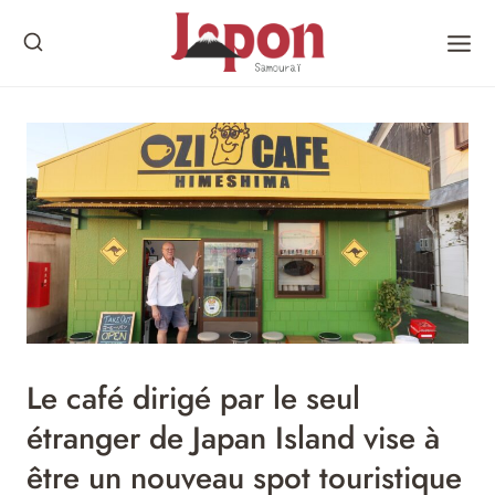
Skip
to
content
Le café dirigé par le seul
étranger de Japan Island vise à
être un nouveau spot touristique