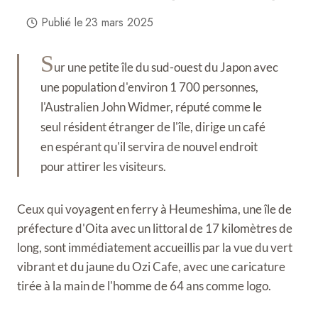
Publié le
23 mars 2025
S
ur une petite île du sud-ouest du Japon avec
une population d'environ 1 700 personnes,
l'Australien John Widmer, réputé comme le
seul résident étranger de l'île, dirige un café
en espérant qu'il servira de nouvel endroit
pour attirer les visiteurs.
Ceux qui voyagent en ferry à Heumeshima, une île de
préfecture d'Oita avec un littoral de 17 kilomètres de
long, sont immédiatement accueillis par la vue du vert
vibrant et du jaune du Ozi Cafe, avec une caricature
tirée à la main de l'homme de 64 ans comme logo.