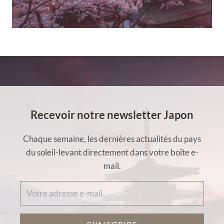
Recevoir notre newsletter Japon
Chaque semaine, les dernières actualités du pays
du soleil-levant directement dans votre boîte e-
mail.