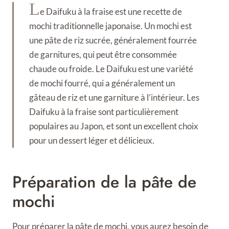
L
e Daifuku à la fraise est une recette de
mochi traditionnelle japonaise. Un mochi est
une pâte de riz sucrée, généralement fourrée
de garnitures, qui peut être consommée
chaude ou froide. Le Daifuku est une variété
de mochi fourré, qui a généralement un
gâteau de riz et une garniture à l’intérieur. Les
Daifuku à la fraise sont particulièrement
populaires au Japon, et sont un excellent choix
pour un dessert léger et délicieux.
Préparation de la pâte de
mochi
Pour préparer la pâte de mochi, vous aurez besoin de