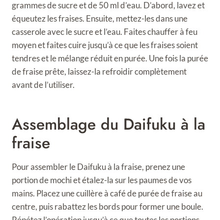
grammes de sucre et de 50 ml d’eau. D’abord, lavez et
équeutez les fraises. Ensuite, mettez-les dans une
casserole avec le sucre et l’eau. Faites chauffer à feu
moyen et faites cuire jusqu’à ce que les fraises soient
tendres et le mélange réduit en purée. Une fois la purée
de fraise prête, laissez-la refroidir complètement
avant de l’utiliser.
Assemblage du Daifuku à la
fraise
Pour assembler le Daifuku à la fraise, prenez une
portion de mochi et étalez-la sur les paumes de vos
mains. Placez une cuillère à café de purée de fraise au
centre, puis rabattez les bords pour former une boule.
Répétez l’opération jusqu’à ce que toutes les portions