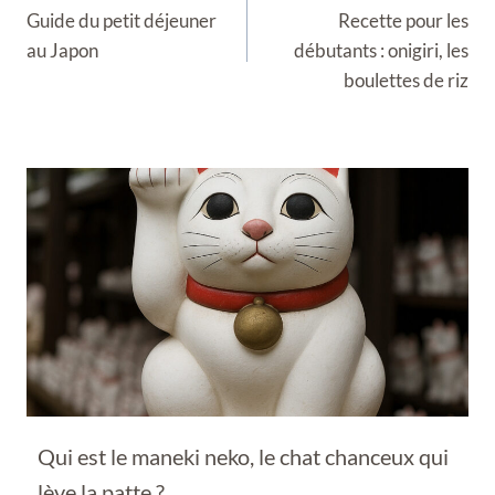
de
Guide du petit déjeuner
Recette pour les
l’article
au Japon
débutants : onigiri, les
boulettes de riz
Qui est le maneki neko, le chat chanceux qui
lève la patte ?