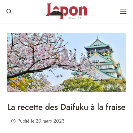
Skip
to
content
La recette des Daifuku à la fraise
Publié le
20 mars 2023